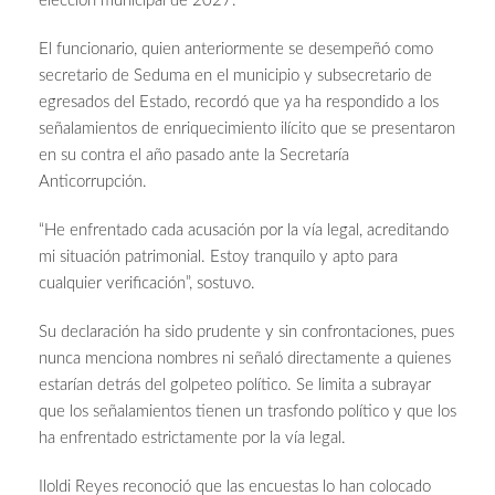
elección municipal de 2027.
El funcionario, quien anteriormente se desempeñó como
secretario de Seduma en el municipio y subsecretario de
egresados del Estado, recordó que ya ha respondido a los
señalamientos de enriquecimiento ilícito que se presentaron
en su contra el año pasado ante la Secretaría
Anticorrupción.
“He enfrentado cada acusación por la vía legal, acreditando
mi situación patrimonial. Estoy tranquilo y apto para
cualquier verificación”, sostuvo.
Su declaración ha sido prudente y sin confrontaciones, pues
nunca menciona nombres ni señaló directamente a quienes
estarían detrás del golpeteo político. Se limita a subrayar
que los señalamientos tienen un trasfondo político y que los
ha enfrentado estrictamente por la vía legal.
Iloldi Reyes reconoció que las encuestas lo han colocado