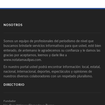
NOSOTROS
Somos un equipo de profesionales del periodismo de nivel que
buscamos brindarle servicios informativos para que usted, esté bien
enterado, de antemano le agradecemos su confianza y le damos las
gracias por aceptarnos, leernos y darle like a
www.notatamaulipas.com.
En nuestro portal usted podrá encontrar información: local, estatal,
nacional, internacional, deportes, espectáculos y opiniones de
nuestros diversos colaboradores con un respetado pluralismo.
DIRECTORIO
Fundador