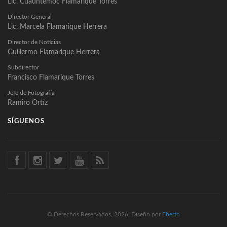
Lic. Cuauhtémoc Flamarique Torres
Director General
Lic. Marcela Flamarique Herrera
Director de Noticias
Guillermo Flamarique Herrera
Subdirector
Francisco Flamarique Torres
Jefe de Fotografía
Ramiro Ortíz
SÍGUENOS
© Derechos Reservados, 2026, Diseño por
Eberth