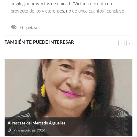
privilegiar proyectos de unidad. “Victoria necesita un
proyecto de los victorenses, no de unos cuantos”, concluyó
Etiquetas:
TAMBIÉN TE PUEDE INTERESAR
Al rescate del Mercado Arguelles.
7 de agosto de 2026