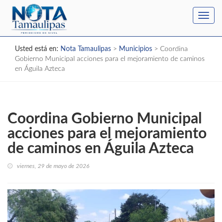
Toggl
navig
Usted está en:
Nota Tamaulipas
>
Municipios
>
Coordina
Gobierno Municipal acciones para el mejoramiento de caminos
en Águila Azteca
Coordina Gobierno Municipal
acciones para el mejoramiento
de caminos en Águila Azteca
viernes, 29 de mayo de 2026