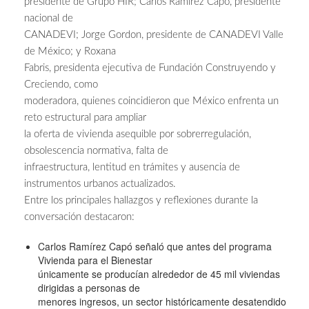
presidente de Grupo HIR; Carlos Ramírez Capó, presidente
nacional de
CANADEVI; Jorge Gordon, presidente de CANADEVI Valle
de México; y Roxana
Fabris, presidenta ejecutiva de Fundación Construyendo y
Creciendo, como
moderadora, quienes coincidieron que México enfrenta un
reto estructural para ampliar
la oferta de vivienda asequible por sobrerregulación,
obsolescencia normativa, falta de
infraestructura, lentitud en trámites y ausencia de
instrumentos urbanos actualizados.
Entre los principales hallazgos y reflexiones durante la
conversación destacaron:
Carlos Ramírez Capó señaló que antes del programa
Vivienda para el Bienestar
únicamente se producían alrededor de 45 mil viviendas
dirigidas a personas de
menores ingresos, un sector históricamente desatendido