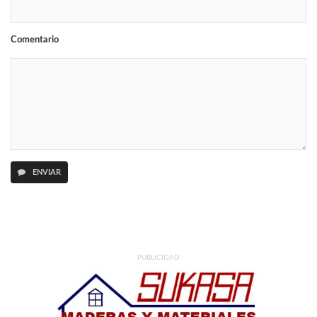
Comentario
ENVIAR
PUBLICIDAD