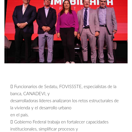
 Funcionarios de Sedatu, FOVISSSTE, especialistas de la
banca, CANADEVI, y
desarrolladoras líderes analizaron los retos estructurales de
la vivienda y el desarrollo urbano
en el país.
 Gobierno Federal trabaja en fortalecer capacidades
institucionales, simplificar procesos y