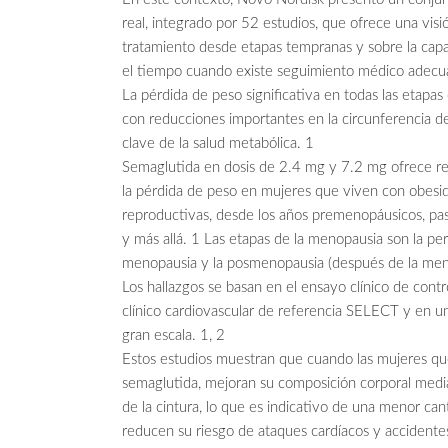
real, integrado por 52 estudios, que ofrece una visi
tratamiento desde etapas tempranas y sobre la capa
el tiempo cuando existe seguimiento médico adecu
La pérdida de peso significativa en todas las etapas
con reducciones importantes en la circunferencia de 
clave de la salud metabólica. 1
Semaglutida en dosis de 2.4 mg y 7.2 mg ofrece res
la pérdida de peso en mujeres que viven con obesida
reproductivas, desde los años premenopáusicos, pas
y más allá. 1 Las etapas de la menopausia son la peri
menopausia y la posmenopausia (después de la men
Los hallazgos se basan en el ensayo clínico de con
clínico cardiovascular de referencia SELECT y en un
gran escala. 1, 2
Estos estudios muestran que cuando las mujeres qu
semaglutida, mejoran su composición corporal media
de la cintura, lo que es indicativo de una menor can
reducen su riesgo de ataques cardíacos y accidente