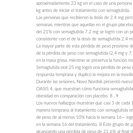
aproximadamente 23 kg en el caso de una persona
kg antes de iniciar el tratamiento con semaglutida.
Las personas que recibieron la dosis de 2.4 mg pe
semanas, mientras que aquellas en el grupo placeb
del 21% con semaglutida 7.2 mg se logró con un perf
consistente con el de la dosis de semaglutida 2.4 m
La mayor parte de esta pérdida de peso proviene de
de la pérdida de peso con semaglutida (2.4 mg y 7.
en la masa grasa, mientras se preserva la función mu
Semaglutida oral 25 mg logró una pérdida de peso
respuesta temprana y duplicó la mejora en la movili
Durante las sesiones, Novo Nordisk presentó nuevos 
OASIS 4, que muestran cómo funciona semaglutida 
obesidad en comparación con placebo. 8 , 9
Los nuevos hallazgos muestran que casi 3 de cada 
manera temprana al tratamiento con semaglutida o
de peso de al menos 10% hacia la semana 16— log
en la semana 16 del tratamiento. 8 Este grupo de 
alcanzando una pérdida de peso de 21.6% al final d