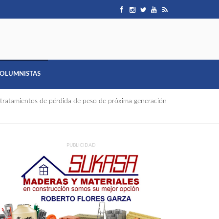
OLUMNISTAS
tratamientos de pérdida de peso de próxima generación
PUBLICIDAD