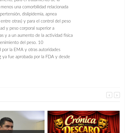
l menos una comorbilidad relacionada
ipertensión, dislipidemia, apnea
ntre otras) y para el control del peso
ad y peso corporal superior a
s y a un aumento de la actividad física
ntenimiento del peso. 10
 por la EMA y otras autoridades
mg ya fue aprobada por la FDA y desde