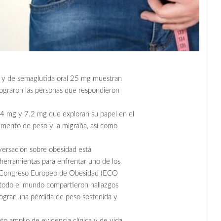
g y de semaglutida oral 25 mg muestran
lograron las personas que respondieron
.4 mg y 7.2 mg que exploran su papel en el
umento de peso y la migraña, así como
ersación sobre obesidad está
 herramientas para enfrentar uno de los
el Congreso Europeo de Obesidad (ECO
 todo el mundo compartieron hallazgos
grar una pérdida de peso sostenida y
o amplio de evidencia clínica y de vida