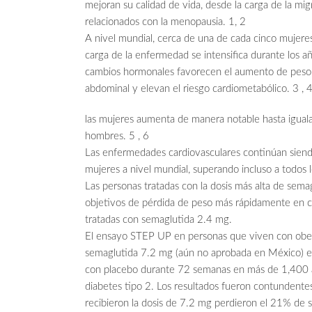
mejoran su calidad de vida, desde la carga de la mig
relacionados con la menopausia. 1, 2
A nivel mundial, cerca de una de cada cinco mujere
carga de la enfermedad se intensifica durante los a
cambios hormonales favorecen el aumento de peso, r
abdominal y elevan el riesgo cardiometabólico. 3 , 4
las mujeres aumenta de manera notable hasta igualar
hombres. 5 , 6
Las enfermedades cardiovasculares continúan siendo
mujeres a nivel mundial, superando incluso a todos
Las personas tratadas con la dosis más alta de sema
objetivos de pérdida de peso más rápidamente en 
tratadas con semaglutida 2.4 mg.
El ensayo STEP UP en personas que viven con obesi
semaglutida 7.2 mg (aún no aprobada en México) e
con placebo durante 72 semanas en más de 1,400 a
diabetes tipo 2. Los resultados fueron contundente
recibieron la dosis de 7.2 mg perdieron el 21% de s