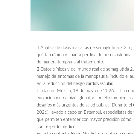
 Análisis de dosis más altas de semaglutida 7.2 m
qué tan rápido y cuánta pérdida de peso sostenida 
de manera temprana al tratamiento.
 Datos clínicos y del mundo real de semaglutida 2
manejo de síntomas de la menopausia, incluido el a
en la reducción del riesgo cardiovascular.
Ciudad de México, 18 de mayo de 2026. – La conv
evolucionando a nivel global, y con ello también las
desafíos más urgentes de salud pública. Durante 
2026) llevado a cabo en Estambul, especialistas de
que permiten entender con mayor precisión cómo lo
con respaldo médico.
En este contexto, Novo Nordisk presentó un conjunt