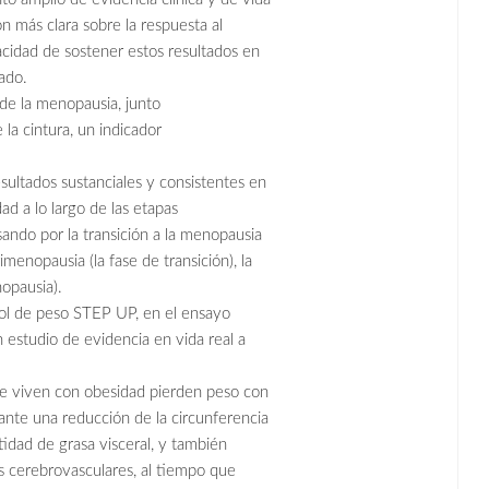
ón más clara sobre la respuesta al
cidad de sostener estos resultados en
ado.
 de la menopausia, junto
la cintura, un indicador
ultados sustanciales y consistentes en
d a lo largo de las etapas
ando por la transición a la menopausia
menopausia (la fase de transición), la
opausia).
trol de peso STEP UP, en el ensayo
 estudio de evidencia en vida real a
e viven con obesidad pierden peso con
nte una reducción de la circunferencia
tidad de grasa visceral, y también
s cerebrovasculares, al tiempo que