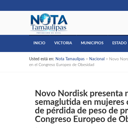
INICIO
VICTORIA
MUNICIPIOS
ESTADO
Usted está en:
Nota Tamaulipas
>
Nacional
>
Novo Nordi
en el Congreso Europeo de Obesidad
Novo Nordisk presenta 
semaglutida en mujeres 
de pérdida de peso de p
Congreso Europeo de O