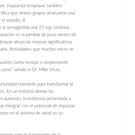
o de ‘respuesta temprana’ también
gnifica que ambos grupos alcanzaron una
r el estudio. 8
e la semaglutida oral 25 mg continúa
aración en la pérdida de peso dentro de
ubrayan ahora las mejoras significativas
iaria. Actividades que muchas veces se
urante cierto tiempo o simplemente
peso”, señaló el Dr. Mike Vivas,
rtunidad relevante para transformar la
ión. En un entorno donde las
n aumento, la evidencia presentada a
jo integral, con el potencial de impactar
 como en el sistema de salud en su
mente para el tratamiento de la