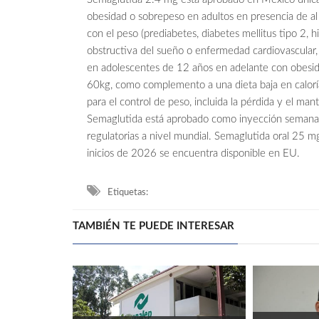
obesidad o sobrepeso en adultos en presencia de a
con el peso (prediabetes, diabetes mellitus tipo 2, h
obstructiva del sueño o enfermedad cardiovascular, e
en adolescentes de 12 años en adelante con obesid
60kg, como complemento a una dieta baja en caloría
para el control de peso, incluida la pérdida y el ma
Semaglutida está aprobado como inyección semanal
regulatorias a nivel mundial. Semaglutida oral 25 
inicios de 2026 se encuentra disponible en EU.
Etiquetas:
TAMBIÉN TE PUEDE INTERESAR