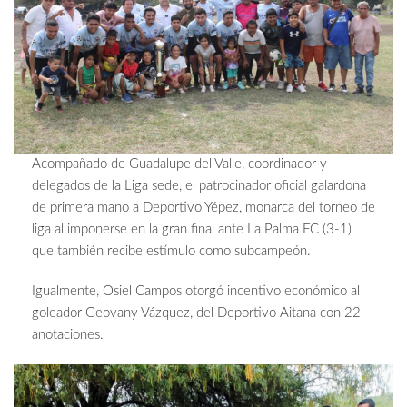
Acompañado de Guadalupe del Valle, coordinador y
delegados de la Liga sede, el patrocinador oficial galardona
de primera mano a Deportivo Yépez, monarca del torneo de
liga al imponerse en la gran final ante La Palma FC (3-1)
que también recibe estímulo como subcampeón.
Igualmente, Osiel Campos otorgó incentivo económico al
goleador Geovany Vázquez, del Deportivo Aitana con 22
anotaciones.