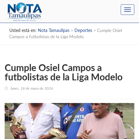
Toggl
navig
Usted está en:
Nota Tamaulipas
>
Deportes
>
Cumple Osiel
Campos a futbolistas de la Liga Modelo
Cumple Osiel Campos a
futbolistas de la Liga Modelo
lunes, 18 de mayo de 2026