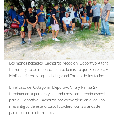
Los menos goleados, Cachorros Modelo y Deportivo Aitana
fueron objeto de reconocimiento; lo mismo que Real Sosa y
Molina, primero y segundo lugar del Torneo de Invitación.
En el caso del Octagonal, Deportivo Villa y Ramsa 27
terminan en la primera y segunda posición; premio especial
para el Deportivo Cachorros por convertirse en el equipo
más antiguo de este circuito futbolero, con 26 años de
participación ininterrumpida.