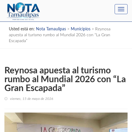
Toggl
navig
Usted está en:
Nota Tamaulipas
>
Municipios
>
Reynosa
apuesta al turismo rumbo al Mundial 2026 con “La Gran
Escapada”
Reynosa apuesta al turismo
rumbo al Mundial 2026 con “La
Gran Escapada”
viernes, 15 de mayo de 2026