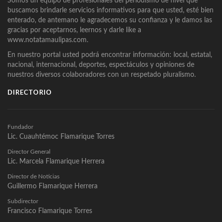
Somos un equipo de profesionales del periodismo de nivel que
buscamos brindarle servicios informativos para que usted, esté bien
enterado, de antemano le agradecemos su confianza y le damos las
gracias por aceptarnos, leernos y darle like a
www.notatamaulipas.com.
En nuestro portal usted podrá encontrar información: local, estatal,
nacional, internacional, deportes, espectáculos y opiniones de
nuestros diversos colaboradores con un respetado pluralismo.
DIRECTORIO
Fundador
Lic. Cuauhtémoc Flamarique Torres
Director General
Lic. Marcela Flamarique Herrera
Director de Noticias
Guillermo Flamarique Herrera
Subdirector
Francisco Flamarique Torres