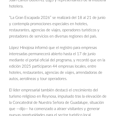
Juan Carlos Gutiérrez Lugo y representantes de la industria
hotelera.
“La Gran Escapada 2026” se realizará del 18 al 21 de junio
y contempla promociones especiales en hoteles,
restaurantes, agencias de viajes, operadores turísticos y
prestadores de servicios en diversas regiones del país.
López Hinojosa informó que el registro para empresas
interesadas permanecerá abierto hasta el 17 de junio
mediante el portal oficial del programa, y recordó que en la
edición 2025 participaron 44 empresas locales, entre
hoteles, restaurantes, agencias de viajes, arrendadoras de
autos, aerolíneas y tour operadores.
El líder empresarial también destacó el crecimiento del
turismo religioso en Reynosa, impulsado tras la elevación de
la Concatedral de Nuestra Señora de Guadalupe, situación
que —dijo— ha comenzado a atraer visitantes y generar
nuevas oportunidades para el sector turístico local.