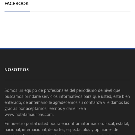
FACEBOOK
NOSOTROS
Somos un equipo de profesionales del periodismo de nivel que
buscamos brindarle servicios informativos para que usted, esté bien
enterado, de antemano le agradecemos su confianza y le damos las
gracias por aceptarnos, leernos y darle like a
www.notatamaulipas.com.
En nuestro portal usted podrá encontrar información: local, estatal,
nacional, internacional, deportes, espectáculos y opiniones de