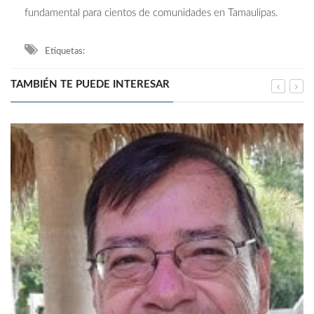
fundamental para cientos de comunidades en Tamaulipas.
Etiquetas:
TAMBIÉN TE PUEDE INTERESAR