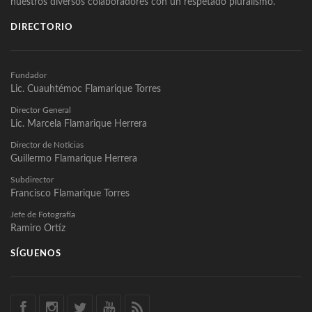
nuestros diversos colaboradores con un respetado pluralismo.
DIRECTORIO
Fundador
Lic. Cuauhtémoc Flamarique Torres
Director General
Lic. Marcela Flamarique Herrera
Director de Noticias
Guillermo Flamarique Herrera
Subdirector
Francisco Flamarique Torres
Jefe de Fotografía
Ramiro Ortíz
SÍGUENOS