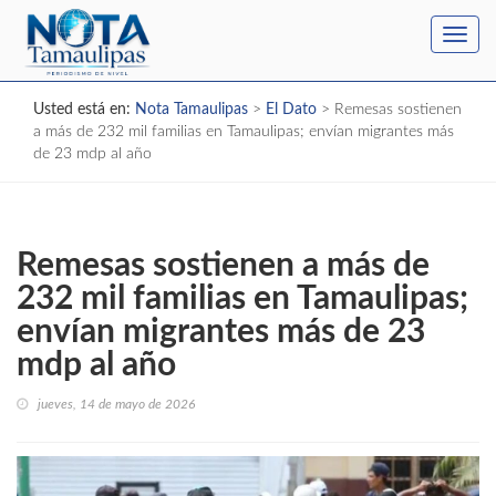
Toggl
navig
Usted está en:
Nota Tamaulipas
>
El Dato
>
Remesas sostienen
a más de 232 mil familias en Tamaulipas; envían migrantes más
de 23 mdp al año
Remesas sostienen a más de
232 mil familias en Tamaulipas;
envían migrantes más de 23
mdp al año
jueves, 14 de mayo de 2026