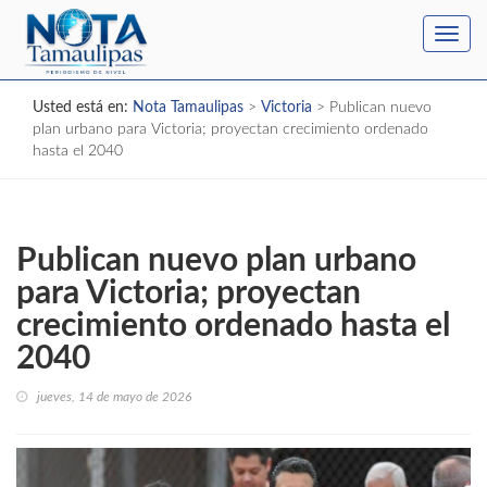
Toggl
navig
Usted está en:
Nota Tamaulipas
>
Victoria
>
Publican nuevo
plan urbano para Victoria; proyectan crecimiento ordenado
hasta el 2040
Publican nuevo plan urbano
para Victoria; proyectan
crecimiento ordenado hasta el
2040
jueves, 14 de mayo de 2026