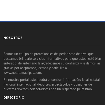
NOSOTROS
Somos un equipo de profesionales del periodismo de nivel que
buscamos brindarle servicios informativos para que usted, esté bien
enterado, de antemano le agradecemos su confianza y le damos las
gracias por aceptarnos, leernos y darle like a
www.notatamaulipas.com.
En nuestro portal usted podrá encontrar información: local, estatal,
nacional, internacional, deportes, espectáculos y opiniones de
nuestros diversos colaboradores con un respetado pluralismo.
DIRECTORIO