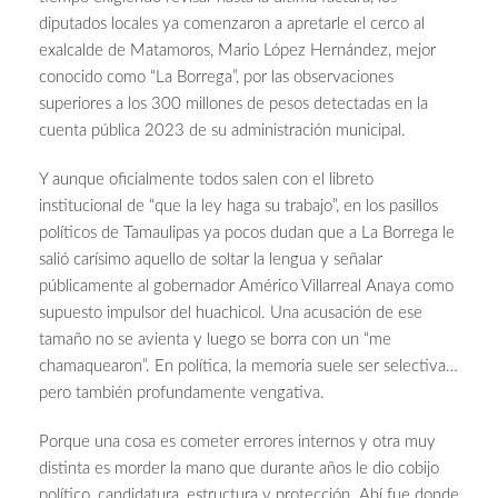
diputados locales ya comenzaron a apretarle el cerco al
exalcalde de Matamoros, Mario López Hernández, mejor
conocido como “La Borrega”, por las observaciones
superiores a los 300 millones de pesos detectadas en la
cuenta pública 2023 de su administración municipal.
Y aunque oficialmente todos salen con el libreto
institucional de “que la ley haga su trabajo”, en los pasillos
políticos de Tamaulipas ya pocos dudan que a La Borrega le
salió carísimo aquello de soltar la lengua y señalar
públicamente al gobernador Américo Villarreal Anaya como
supuesto impulsor del huachicol. Una acusación de ese
tamaño no se avienta y luego se borra con un “me
chamaquearon”. En política, la memoria suele ser selectiva…
pero también profundamente vengativa.
Porque una cosa es cometer errores internos y otra muy
distinta es morder la mano que durante años le dio cobijo
político, candidatura, estructura y protección. Ahí fue donde