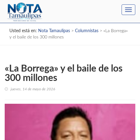
Toggl
navig
Usted está en:
Nota Tamaulipas
>
Columnistas
>
«La Borrega»
y el baile de los 300 millones
«La Borrega» y el baile de los
300 millones
jueves, 14 de mayo de 2026