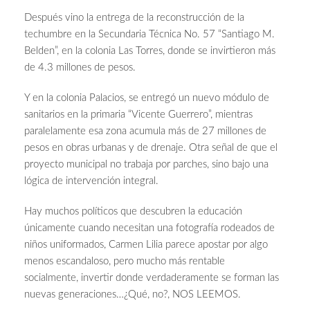
Después vino la entrega de la reconstrucción de la
techumbre en la Secundaria Técnica No. 57 “Santiago M.
Belden”, en la colonia Las Torres, donde se invirtieron más
de 4.3 millones de pesos.
Y en la colonia Palacios, se entregó un nuevo módulo de
sanitarios en la primaria “Vicente Guerrero”, mientras
paralelamente esa zona acumula más de 27 millones de
pesos en obras urbanas y de drenaje. Otra señal de que el
proyecto municipal no trabaja por parches, sino bajo una
lógica de intervención integral.
Hay muchos políticos que descubren la educación
únicamente cuando necesitan una fotografía rodeados de
niños uniformados, Carmen Lilia parece apostar por algo
menos escandaloso, pero mucho más rentable
socialmente, invertir donde verdaderamente se forman las
nuevas generaciones…¿Qué, no?, NOS LEEMOS.