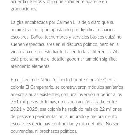
acuerda de ellos y otro que solamente aparece en
graduaciones.
La gira encabezada por Carmen Lilia dejó claro que su
administración sigue apostando por dignificar espacios
escolares. Baños, techumbres y servicios básicos quizá no
suenen espectaculares en el discurso político, pero en la
vida diaria de un estudiante hacen toda la diferencia. Ahí
está precisamente el detalle, gobernar también significa
atender lo elemental.
En el Jardín de Niños “Gilberto Puente González”, en la
colonia El Campanario, se construyeron módulos sanitarios
anexos a aulas existentes, con una inversión superior a los
761 mil pesos. Además, no es una acción aislada. Entre
2021 y 2025, esa colonia ha recibido más de 22 millones
de pesos en pavimentación, alumbrado y mejoramiento
escolar. Es decir, hay continuidad y ruta definida. No son
ocurrencias, ni brochazos políticos.