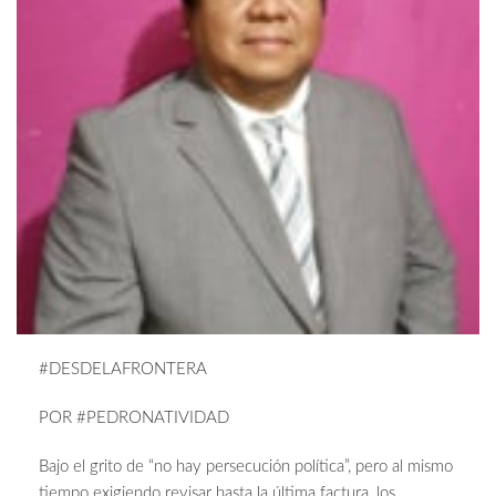
#DESDELAFRONTERA
POR #PEDRONATIVIDAD
Bajo el grito de “no hay persecución política”, pero al mismo
tiempo exigiendo revisar hasta la última factura, los