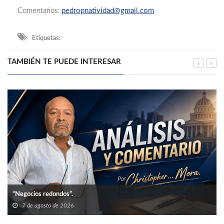
Comentarios:
pedropnatividad@gmail.com
Etiquetas:
TAMBIÉN TE PUEDE INTERESAR
“Negocios redondos”.
7 de agosto de 2026