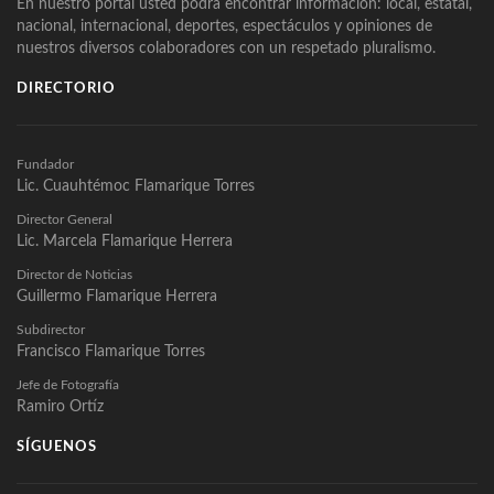
En nuestro portal usted podrá encontrar información: local, estatal,
nacional, internacional, deportes, espectáculos y opiniones de
nuestros diversos colaboradores con un respetado pluralismo.
DIRECTORIO
Fundador
Lic. Cuauhtémoc Flamarique Torres
Director General
Lic. Marcela Flamarique Herrera
Director de Noticias
Guillermo Flamarique Herrera
Subdirector
Francisco Flamarique Torres
Jefe de Fotografía
Ramiro Ortíz
SÍGUENOS