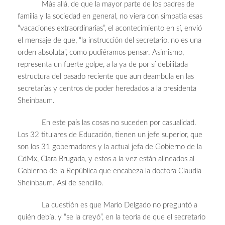
Más allá, de que la mayor parte de los padres de
familia y la sociedad en general, no viera con simpatía esas
“vacaciones extraordinarias”, el acontecimiento en sí, envió
el mensaje de que, “la instrucción del secretario, no es una
orden absoluta”, como pudiéramos pensar. Asimismo,
representa un fuerte golpe, a la ya de por sí debilitada
estructura del pasado reciente que aun deambula en las
secretarías y centros de poder heredados a la presidenta
Sheinbaum.
En este país las cosas no suceden por casualidad.
Los 32 titulares de Educación, tienen un jefe superior, que
son los 31 gobernadores y la actual jefa de Gobierno de la
CdMx, Clara Brugada, y estos a la vez están alineados al
Gobierno de la República que encabeza la doctora Claudia
Sheinbaum. Así de sencillo.
La cuestión es que Mario Delgado no preguntó a
quién debía, y “se la creyó”, en la teoría de que el secretario