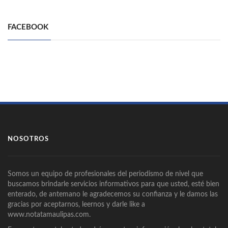
FACEBOOK
NOSOTROS
Somos un equipo de profesionales del periodismo de nivel que
buscamos brindarle servicios informativos para que usted, esté bien
enterado, de antemano le agradecemos su confianza y le damos las
gracias por aceptarnos, leernos y darle like a
www.notatamaulipas.com.