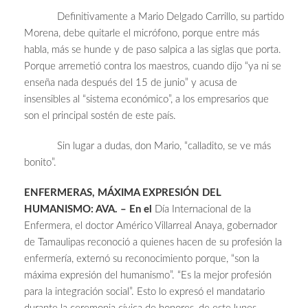
Definitivamente a Mario Delgado Carrillo, su partido
Morena, debe quitarle el micrófono, porque entre más
habla, más se hunde y de paso salpica a las siglas que porta.
Porque arremetió contra los maestros, cuando dijo “ya ni se
enseña nada después del 15 de junio” y acusa de
insensibles al “sistema económico”, a los empresarios que
son el principal sostén de este país.
Sin lugar a dudas, don Mario, “calladito, se ve más
bonito”.
ENFERMERAS, MÁXIMA EXPRESIÓN DEL
HUMANISMO: AVA. – En el
Día Internacional de la
Enfermera, el doctor Américo Villarreal Anaya, gobernador
de Tamaulipas reconoció a quienes hacen de su profesión la
enfermería, externó su reconocimiento porque, “son la
máxima expresión del humanismo”. “Es la mejor profesión
para la integración social”. Esto lo expresó el mandatario