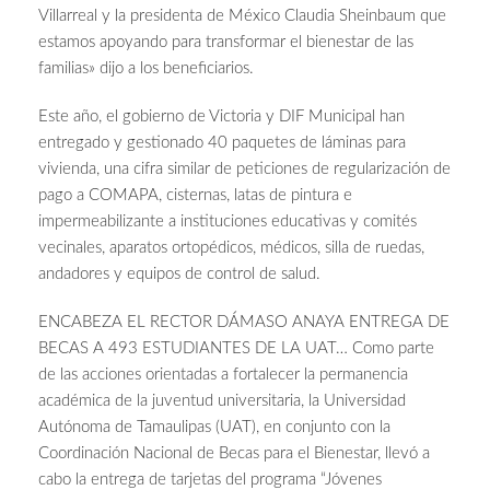
Villarreal y la presidenta de México Claudia Sheinbaum que
estamos apoyando para transformar el bienestar de las
familias» dijo a los beneficiarios.
Este año, el gobierno de Victoria y DIF Municipal han
entregado y gestionado 40 paquetes de láminas para
vivienda, una cifra similar de peticiones de regularización de
pago a COMAPA, cisternas, latas de pintura e
impermeabilizante a instituciones educativas y comités
vecinales, aparatos ortopédicos, médicos, silla de ruedas,
andadores y equipos de control de salud.
ENCABEZA EL RECTOR DÁMASO ANAYA ENTREGA DE
BECAS A 493 ESTUDIANTES DE LA UAT… Como parte
de las acciones orientadas a fortalecer la permanencia
académica de la juventud universitaria, la Universidad
Autónoma de Tamaulipas (UAT), en conjunto con la
Coordinación Nacional de Becas para el Bienestar, llevó a
cabo la entrega de tarjetas del programa “Jóvenes