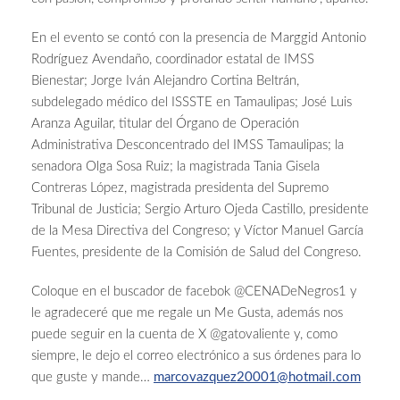
En el evento se contó con la presencia de Marggid Antonio
Rodríguez Avendaño, coordinador estatal de IMSS
Bienestar; Jorge Iván Alejandro Cortina Beltrán,
subdelegado médico del ISSSTE en Tamaulipas; José Luis
Aranza Aguilar, titular del Órgano de Operación
Administrativa Desconcentrado del IMSS Tamaulipas; la
senadora Olga Sosa Ruiz; la magistrada Tania Gisela
Contreras López, magistrada presidenta del Supremo
Tribunal de Justicia; Sergio Arturo Ojeda Castillo, presidente
de la Mesa Directiva del Congreso; y Víctor Manuel García
Fuentes, presidente de la Comisión de Salud del Congreso.
Coloque en el buscador de facebok @CENADeNegros1 y
le agradeceré que me regale un Me Gusta, además nos
puede seguir en la cuenta de X @gatovaliente y, como
siempre, le dejo el correo electrónico a sus órdenes para lo
que guste y mande…
marcovazquez20001@hotmail.com