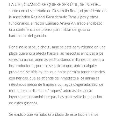
LA UAT, CUANDO SE QUIERE SER ÚTIL, SE PUEDE…
Junto con el secretario de Desarrollo Rural, el presidente de
la Asociación Regional Ganadera de Tamaulipas y otros
funcionarios, el rector Dámaso Anaya Alvarado encabezó
una conferencia de prensa para hablar del gusano
barrenador del ganado.
Por si no lo sabe, dicho gusano se está convirtiendo en una
plaga que ahora afecta hasta a las mascotas e incluso a los
seres humanos, además está costando millones de pesos a
los productores, por eso se solicitó que, ante cualquier
problema, se pida ayuda, que no se permita tener animales
con heridas, que se atienda de inmediato a los animales
infectados mediante limpieza con agua oxigenada, azul de
metileno o los llamados “toques”, además de aplicar
inyecciones o suministrar pastillas para evitar la anidación
de estos gusanos.
Se explicó que ya hubo una plaga de este tipo en años