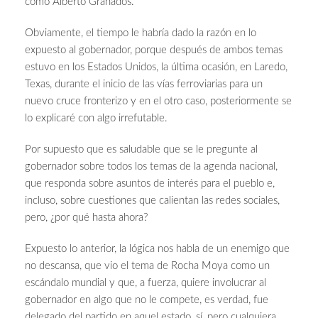
como Alberto Granados.
Obviamente, el tiempo le habría dado la razón en lo
expuesto al gobernador, porque después de ambos temas
estuvo en los Estados Unidos, la última ocasión, en Laredo,
Texas, durante el inicio de las vías ferroviarias para un
nuevo cruce fronterizo y en el otro caso, posteriormente se
lo explicaré con algo irrefutable.
Por supuesto que es saludable que se le pregunte al
gobernador sobre todos los temas de la agenda nacional,
que responda sobre asuntos de interés para el pueblo e,
incluso, sobre cuestiones que calientan las redes sociales,
pero, ¿por qué hasta ahora?
Expuesto lo anterior, la lógica nos habla de un enemigo que
no descansa, que vio el tema de Rocha Moya como un
escándalo mundial y que, a fuerza, quiere involucrar al
gobernador en algo que no le compete, es verdad, fue
delegado del partido en aquel estado, sí, pero cualquiera