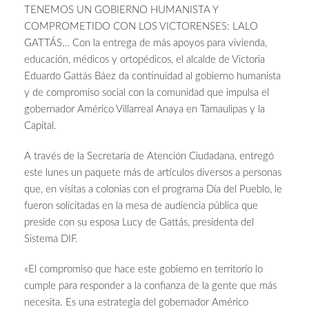
TENEMOS UN GOBIERNO HUMANISTA Y
COMPROMETIDO CON LOS VICTORENSES: LALO
GATTÁS… Con la entrega de más apoyos para vivienda,
educación, médicos y ortopédicos, el alcalde de Victoria
Eduardo Gattás Báez da continuidad al gobierno humanista
y de compromiso social con la comunidad que impulsa el
gobernador Américo Villarreal Anaya en Tamaulipas y la
Capital.
A través de la Secretaría de Atención Ciudadana, entregó
este lunes un paquete más de artículos diversos a personas
que, en visitas a colonias con el programa Día del Pueblo, le
fueron solicitadas en la mesa de audiencia pública que
preside con su esposa Lucy de Gattás, presidenta del
Sistema DIF.
«El compromiso que hace este gobierno en territorio lo
cumple para responder a la confianza de la gente que más
necesita. Es una estrategia del gobernador Américo