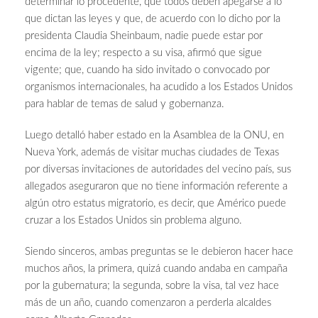
determinar lo procedente, que todos deben apegarse a lo
que dictan las leyes y que, de acuerdo con lo dicho por la
presidenta Claudia Sheinbaum, nadie puede estar por
encima de la ley; respecto a su visa, afirmó que sigue
vigente; que, cuando ha sido invitado o convocado por
organismos internacionales, ha acudido a los Estados Unidos
para hablar de temas de salud y gobernanza.
Luego detalló haber estado en la Asamblea de la ONU, en
Nueva York, además de visitar muchas ciudades de Texas
por diversas invitaciones de autoridades del vecino país, sus
allegados aseguraron que no tiene información referente a
algún otro estatus migratorio, es decir, que Américo puede
cruzar a los Estados Unidos sin problema alguno.
Siendo sinceros, ambas preguntas se le debieron hacer hace
muchos años, la primera, quizá cuando andaba en campaña
por la gubernatura; la segunda, sobre la visa, tal vez hace
más de un año, cuando comenzaron a perderla alcaldes