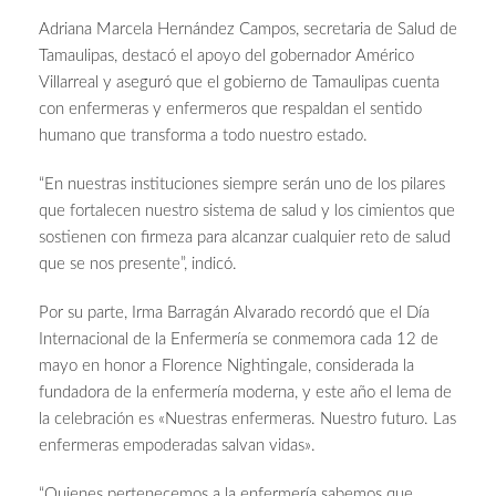
Adriana Marcela Hernández Campos, secretaria de Salud de
Tamaulipas, destacó el apoyo del gobernador Américo
Villarreal y aseguró que el gobierno de Tamaulipas cuenta
con enfermeras y enfermeros que respaldan el sentido
humano que transforma a todo nuestro estado.
“En nuestras instituciones siempre serán uno de los pilares
que fortalecen nuestro sistema de salud y los cimientos que
sostienen con firmeza para alcanzar cualquier reto de salud
que se nos presente”, indicó.
Por su parte, Irma Barragán Alvarado recordó que el Día
Internacional de la Enfermería se conmemora cada 12 de
mayo en honor a Florence Nightingale, considerada la
fundadora de la enfermería moderna, y este año el lema de
la celebración es «Nuestras enfermeras. Nuestro futuro. Las
enfermeras empoderadas salvan vidas».
“Quienes pertenecemos a la enfermería sabemos que