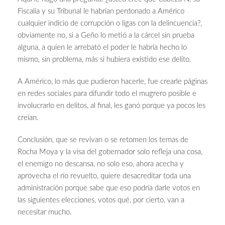
Fiscalía y su Tribunal le habrían perdonado a Américo
cualquier indicio de corrupción o ligas con la delincuencia?,
obviamente no, si a Geño lo metió a la cárcel sin prueba
alguna, a quien le arrebató el poder le habría hecho lo
mismo, sin problema, más si hubiera existido ese delito.
A Américo, lo más que pudieron hacerle, fue crearle páginas
en redes sociales para difundir todo el mugrero posible e
involucrarlo en delitos, al final, les ganó porque ya pocos les
creían.
Conclusión, que se revivan o se retomen los temas de
Rocha Moya y la visa del gobernador solo refleja una cosa,
el enemigo no descansa, no solo eso, ahora acecha y
aprovecha el río revuelto, quiere desacreditar toda una
administración porque sabe que eso podría darle votos en
las siguientes elecciones, votos qué, por cierto, van a
necesitar mucho.