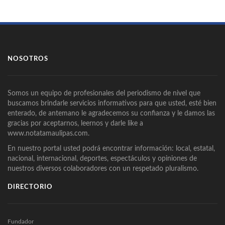
NOSOTROS
Somos un equipo de profesionales del periodismo de nivel que
buscamos brindarle servicios informativos para que usted, esté bien
enterado, de antemano le agradecemos su confianza y le damos las
gracias por aceptarnos, leernos y darle like a
www.notatamaulipas.com.
En nuestro portal usted podrá encontrar información: local, estatal,
nacional, internacional, deportes, espectáculos y opiniones de
nuestros diversos colaboradores con un respetado pluralismo.
DIRECTORIO
Fundador