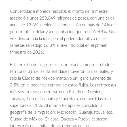
Convertidas a moneda nacional, el monto del trimestre
ascendió a unos 253,649 millones de pesos, con una caída
anual de 12.8%, debido a la apreciación de más de 14% del
peso frente al dólar y a una inflación que rebasó el 4%. Una
vez descontada la inflación, el poder adquisitivo de las
remesas se redujo 16.3% a nivel nacional en el primer
trimestre de 2026.
Esta erosión del ingreso se sintió prácticamente en todo el
territorio: 31 de las 32 entidades tuvieron caídas reales, y
sólo la Ciudad de México mantuvo un ligero aumento de
0.5% en el poder de compra de estos flujos. Los retrocesos
más severos se concentraron en Estado de México,
Tabasco, Jalisco, Coahuila y Querétaro, con pérdidas reales
superiores al 20%. Al mismo tiempo, se consolidó la
geografía de la migración: Michoacán, Guanajuato, Jalisco,
Ciudad de México, Chiapas, Oaxaca y Puebla captaron
juntos más de la mitad de las remesas del país.