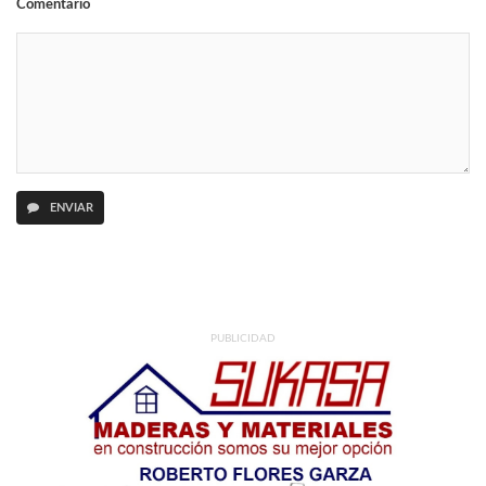
Comentario
ENVIAR
PUBLICIDAD