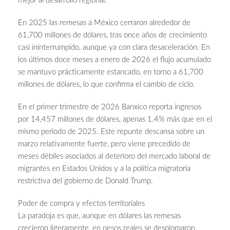
mejor al desarrollo regional.
En 2025 las remesas a México cerraron alrededor de
61,700 millones de dólares, tras once años de crecimiento
casi ininterrumpido, aunque ya con clara desaceleración. En
los últimos doce meses a enero de 2026 el flujo acumulado
se mantuvo prácticamente estancado, en torno a 61,700
millones de dólares, lo que confirma el cambio de ciclo.
En el primer trimestre de 2026 Banxico reporta ingresos
por 14,457 millones de dólares, apenas 1.4% más que en el
mismo periodo de 2025. Este repunte descansa sobre un
marzo relativamente fuerte, pero viene precedido de
meses débiles asociados al deterioro del mercado laboral de
migrantes en Estados Unidos y a la política migratoria
restrictiva del gobierno de Donald Trump.
Poder de compra y efectos territoriales
La paradoja es que, aunque en dólares las remesas
crecieron ligeramente, en pesos reales se desplomaron.