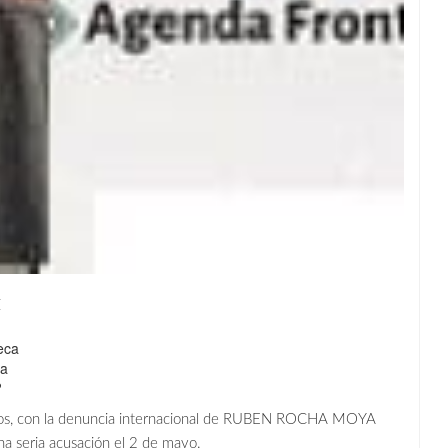
Z
eca
ja
?
nidos, con la denuncia internacional de RUBEN ROCHA MOYA
una seria acusación el 2 de mayo.