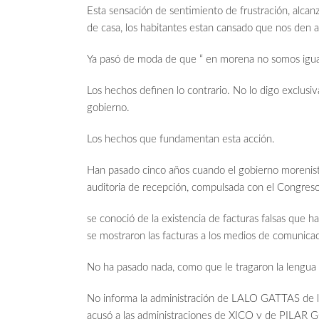
Esta sensación de sentimiento de frustración, alca
de casa, los habitantes estan cansado que nos den a
Ya pasó de moda de que “ en morena no somos igua
Los hechos definen lo contrario. No lo digo exclusi
gobierno.
Los hechos que fundamentan esta acción.
Han pasado cinco años cuando el gobierno morenista
auditoria de recepción, compulsada con el Congreso
se conoció de la existencia de facturas falsas que ha
se mostraron las facturas a los medios de comunicac
No ha pasado nada, como que le tragaron la lengua 
No informa la administración de LALO GATTAS de la
acusó a las administraciones de XICO y de PILAR