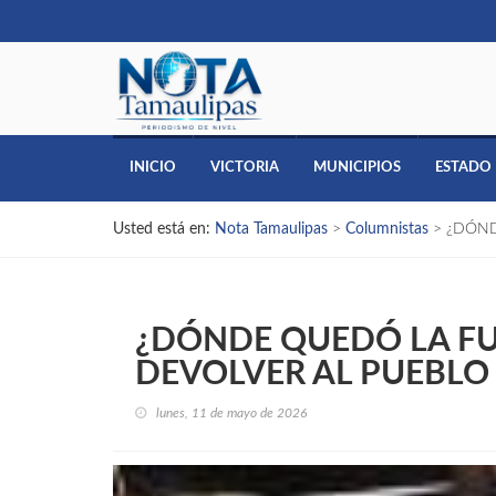
INICIO
VICTORIA
MUNICIPIOS
ESTADO
Usted está en:
Nota Tamaulipas
>
Columnistas
>
¿DÓND
¿DÓNDE QUEDÓ LA FU
DEVOLVER AL PUEBLO
lunes, 11 de mayo de 2026