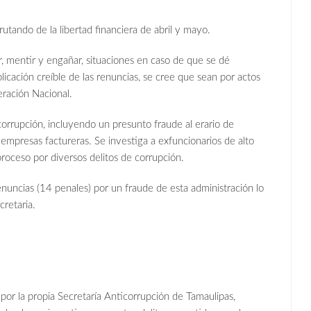
tando de la libertad financiera de abril y mayo.
, mentir y engañar, situaciones en caso de que se dé
icación creíble de las renuncias, se cree que sean por actos
eración Nacional.
orrupción, incluyendo un presunto fraude al erario de
empresas factureras. Se investiga a exfuncionarios de alto
proceso por diversos delitos de corrupción.
nuncias (14 penales) por un fraude de esta administración lo
cretaria.
 por la propia Secretaría Anticorrupción de Tamaulipas,