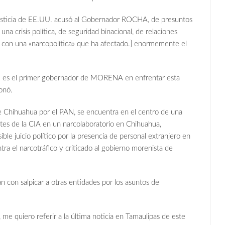
usticia de EE.UU. acusó al Gobernador ROCHA, de presuntos
na crisis política, de seguridad binacional, de relaciones
o con una «narcopolítica» que ha afectado.} enormemente el
s el primer gobernador de MORENA en enfrentar esta
onó.
ihuahua por el PAN, se encuentra en el centro de una
ntes de la CIA en un narcolaboratorio en Chihuahua,
ible juicio político por la presencia de personal extranjero en
ra el narcotráfico y criticado al gobierno morenista de
 con salpicar a otras entidades por los asuntos de
 me quiero referir a la última noticia en Tamaulipas de este