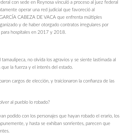
ederal con sede en Reynosa vinculó a proceso al juez federal
amente operar una red judicial que favoreció al
 GARCÍA CABEZA DE VACA que enfrenta múltiples
ganizado y de haber otorgado contratos irregulares por
 para hospitales en 2017 y 2018.
tamaulipeca, no olvida los agravios y se siente lastimada al
 que la fuerza y el interés del estado.
ron cargos de elección, y traicionaron la confianza de las
lver al pueblo lo robado?
n podido con los personajes que hayan robado el erario, los
impunemente, y hasta se exhiban sonrientes, parecen que
ntes.