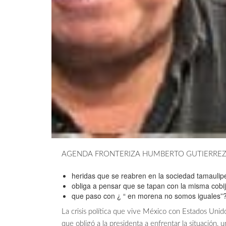
AGENDA FRONTERIZA HUMBERTO GUTIERRE
heridas que se reabren en la sociedad tamaulip
obliga a pensar que se tapan con la misma cobi
que paso con ¿ “ en morena no somos iguales”
La crisis política que vive México con Estados U
que obligó a la presidenta a enfrentar la situación, 