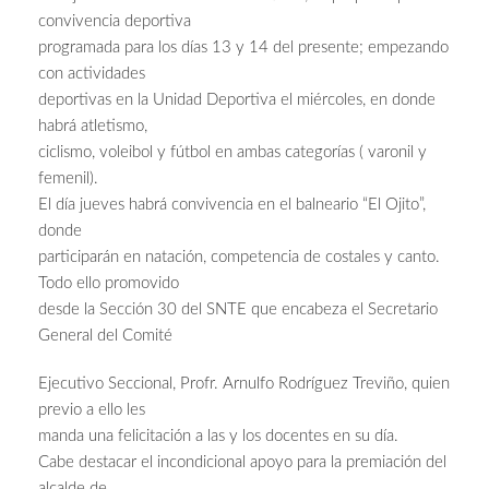
convivencia deportiva
programada para los días 13 y 14 del presente; empezando
con actividades
deportivas en la Unidad Deportiva el miércoles, en donde
habrá atletismo,
ciclismo, voleibol y fútbol en ambas categorías ( varonil y
femenil).
El día jueves habrá convivencia en el balneario “El Ojito”,
donde
participarán en natación, competencia de costales y canto.
Todo ello promovido
desde la Sección 30 del SNTE que encabeza el Secretario
General del Comité
Ejecutivo Seccional, Profr. Arnulfo Rodríguez Treviño, quien
previo a ello les
manda una felicitación a las y los docentes en su día.
Cabe destacar el incondicional apoyo para la premiación del
alcalde de