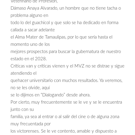
Veterinario de Profesión,
Dámaso Anaya Alvarado, un hombre que no tiene tacha o
problema alguno en
todo lo del guachicol y que solo se ha dedicado en forma
callada a sacar adelante
el Alma Mater de Tamaulipas, por lo que sería hasta el
momento uno de los
mejores prospectos para buscar la gubernatura de nuestro
estado en el 2028.
Críticas van y críticas vienen y el MVZ no se distrae y sigue
atendiendo el
quehacer universitario con muchos resultados. Ya veremos,
no se les olvide, aquí
se lo dijimos en “Dialogando” desde ahora.
Por cierto, muy frecuentemente se le ve y se le encuentra
junto con su
familia, ya sea al entrar o al salir del cine o de alguna zona
muy frecuentada por
los victorenses. Se le ve contento, amable y dispuesto a