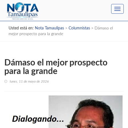
Toggl
navig
Usted está en:
Nota Tamaulipas
>
Columnistas
>
Dámaso el
mejor prospecto para la grande
Dámaso el mejor prospecto
para la grande
lunes, 11 de mayo de 2026