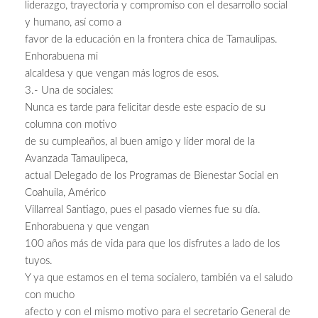
liderazgo, trayectoria y compromiso con el desarrollo social
y humano, así como a
favor de la educación en la frontera chica de Tamaulipas.
Enhorabuena mi
alcaldesa y que vengan más logros de esos.
3.- Una de sociales:
Nunca es tarde para felicitar desde este espacio de su
columna con motivo
de su cumpleaños, al buen amigo y líder moral de la
Avanzada Tamaulipeca,
actual Delegado de los Programas de Bienestar Social en
Coahuila, Américo
Villarreal Santiago, pues el pasado viernes fue su día.
Enhorabuena y que vengan
100 años más de vida para que los disfrutes a lado de los
tuyos.
Y ya que estamos en el tema socialero, también va el saludo
con mucho
afecto y con el mismo motivo para el secretario General de