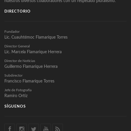
nuestros diversos colaboradores con un respetado pluralismo.
DIRECTORIO
Fundador
Lic. Cuauhtémoc Flamarique Torres
Director General
Lic. Marcela Flamarique Herrera
Director de Noticias
Guillermo Flamarique Herrera
Subdirector
Francisco Flamarique Torres
Jefe de Fotografía
Ramiro Ortíz
SÍGUENOS