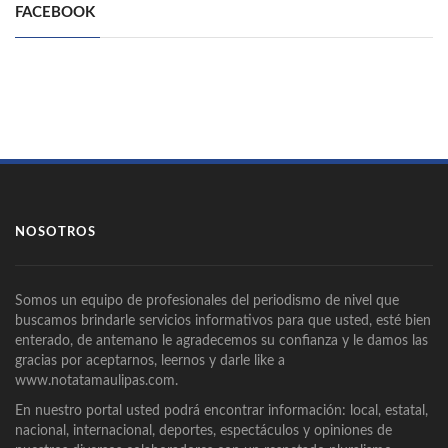
FACEBOOK
NOSOTROS
Somos un equipo de profesionales del periodismo de nivel que
buscamos brindarle servicios informativos para que usted, esté bien
enterado, de antemano le agradecemos su confianza y le damos las
gracias por aceptarnos, leernos y darle like a
www.notatamaulipas.com.
En nuestro portal usted podrá encontrar información: local, estatal,
nacional, internacional, deportes, espectáculos y opiniones de