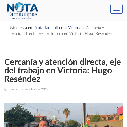
Toggl
navig
Usted está en:
Nota Tamaulipas
>
Victoria
>
Cercanía y
atención directa, eje del trabajo en Victoria: Hugo Reséndez
Cercanía y atención directa, eje
del trabajo en Victoria: Hugo
Reséndez
jueves, 30 de abril de 2026