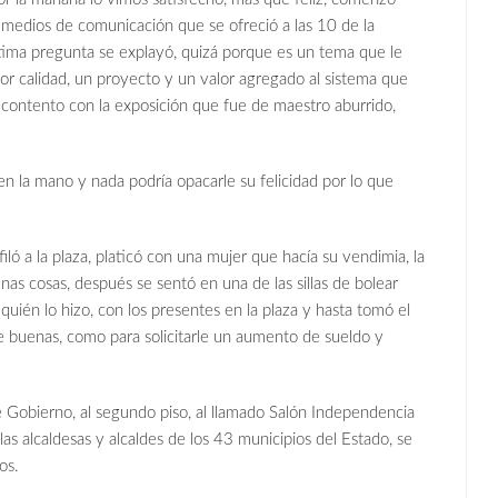
 medios de comunicación que se ofreció a las 10 de la
ltima pregunta se explayó, quizá porque es un tema que le
or calidad, un proyecto y un valor agregado al sistema que
 contento con la exposición que fue de maestro aburrido,
n la mano y nada podría opacarle su felicidad por lo que
filó a la plaza, platicó con una mujer que hacía su vendimia, la
nas cosas, después se sentó en una de las sillas de bolear
uién lo hizo, con los presentes en la plaza y hasta tomó el
de buenas, como para solicitarle un aumento de sueldo y
 Gobierno, al segundo piso, al llamado Salón Independencia
s alcaldesas y alcaldes de los 43 municipios del Estado, se
os.