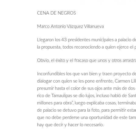
CENA DE NEGROS
Marco Antonio Vázquez Villanueva
Llegaron los 43 presidentes municipales a palacio d
la propuesta, todos reconociendo a quien ejerce el p
Obvio, el éxito y el fracaso que unos y otros arrastr
Inconfundibles los que van bien y traen proyecto 
dialogar con quien se les pone enfrente, Carmen Lil
presumir hasta el color de sus ojos ante más de dos
rico de Tamaulipas se dio lujos, incluso habló de Sa
millones para obra”, luego explicaba cosas, termina
de palacio se detuvo para la foto, para permitir est
que no debe perderse una oportunidad de este tama
hay que decir y hacer lo necesario.