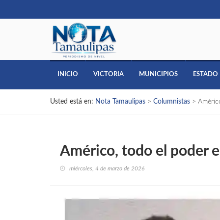
INICIO
VICTORIA
MUNICIPIOS
ESTADO
Usted está en:
Nota Tamaulipas
>
Columnistas
>
Américo
Américo, todo el poder e
miércoles, 4 de marzo de 2026