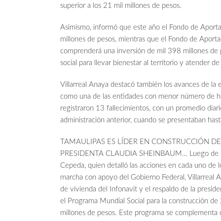
superior a los 21 mil millones de pesos.
Asimismo, informó que este año el Fondo de Aportaci
millones de pesos, mientras que el Fondo de Aporta
comprenderá una inversión de mil 398 millones de p
social para llevar bienestar al territorio y atender 
Villarreal Anaya destacó también los avances de la 
como una de las entidades con menor número de hom
registraron 13 fallecimientos, con un promedio diari
administración anterior, cuando se presentaban has
TAMAULIPAS ES LÍDER EN CONSTRUCCIÓN DE
PRESIDENTA CLAUDIA SHEINBAUM… Luego de la exp
Cepeda, quien detalló las acciones en cada uno de l
marcha con apoyo del Gobierno Federal, Villarreal 
de vivienda del Infonavit y el respaldo de la presi
el Programa Mundial Social para la construcción de
millones de pesos. Este programa se complementa co