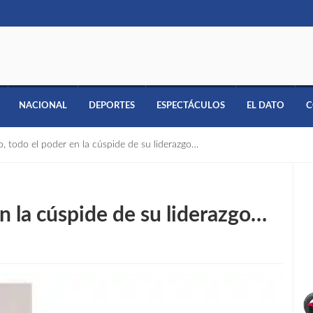
NACIONAL
DEPORTES
ESPECTÁCULOS
EL DATO
C
, todo el poder en la cúspide de su liderazgo…
n la cúspide de su liderazgo…