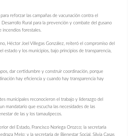
es para reforzar las campañas de vacunación contra el
de Desarrollo Rural para la prevención y combate del gusano
 incendios forestales.
rno, Héctor Joel Villegas González, reiteró el compromiso del
el estado y los municipios, bajo principios de transparencia,
mpos, dar certidumbre y construir coordinación, porque
inación hay eficiencia y cuando hay transparencia hay
tes municipales reconocieron el trabajo y liderazgo del
 un mandatario que escucha las necesidades de las
nestar de las y los tamaulipecos.
rior del Estado, Francisco Noriega Orozco; la secretaria
aza Melo; y la secretaria de Bienestar Social, Silvia Casas