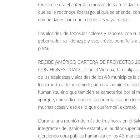
Quizá ese era el auténtico motivo de su felicidad, n
que se le reconoce liderazgo, al que se atiende, con
comunidades para que a todos les vaya mejor.
Los alcaldes, de todos los colores y sabores, con su 
gobernador, su liderazgo y eso, créalo, pone feliz a 
plaza…
RECIBE AMÉRICO CARTERA DE PROYECTOS 20
CON HONESTIDAD… Ciudad Victoria, Tamaulipas.– E
de las alcaldesas y alcaldes de los 43 municipios la
los exhortó a dejar como legado una administración 
humanista, sino que también se caracterice por el m
«porque, como dice nuestra presidenta, cuando los 
muchas cosas y eso es lo que queremos”, expresó.
Durante una reunión de más de tres horas en el Sal
integrantes del gabinete estatal y el auditor superio
ejerciendo obra pública humanista en los 43 municipi