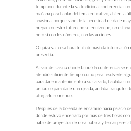
temprano, durante la ya tradicional conferencia con
mañana para hablar del tema educativo, ahí en la ú
apasiona, porque sabe de la necesidad de darle may
prepara nuestro futuro, no se equivoque, no estaba
pero si con los números, con las acciones.
O quizá ya a esa hora tenía demasiada información e
presentía.
Al salir del casino donde brindó la conferencia se en
atendió suficiente tiempo como para resolverle algu
para darle mantenimiento a su calzado, hablaba con q
periódico para darle una ojeada, andaba tranquilo, 
otorgarlo sonriendo.
Después de la boleada se encaminó hacía palacio de
donde estuvo encerrado por más de tres horas con la
habló de proyectos de obra pública y temas parecid