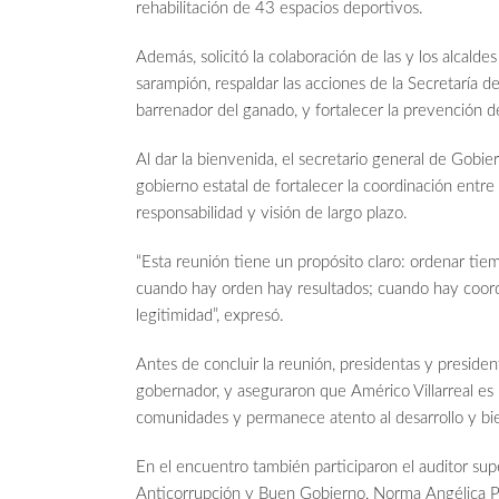
rehabilitación de 43 espacios deportivos.
Además, solicitó la colaboración de las y los alcald
sarampión, respaldar las acciones de la Secretaría 
barrenador del ganado, y fortalecer la prevención de
Al dar la bienvenida, el secretario general de Gobie
gobierno estatal de fortalecer la coordinación entre 
responsabilidad y visión de largo plazo.
“Esta reunión tiene un propósito claro: ordenar tie
cuando hay orden hay resultados; cuando hay coord
legitimidad”, expresó.
Antes de concluir la reunión, presidentas y presiden
gobernador, y aseguraron que Américo Villarreal es
comunidades y permanece atento al desarrollo y bie
En el encuentro también participaron el auditor supe
Anticorrupción y Buen Gobierno, Norma Angélica Pedr