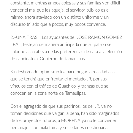
constante, mientras ambos colegas y sus familias ven difícil
vencer el mal que les aqueja, el servidor público es el
mismo, ahora ataviado con un distinto uniforme y un
discurso trillado que a pocos, muy pocos convence.
2.-UNA TRAS… Los ayudantes de, JOSE RAMON GOMEZ
LEAL, festejan de manera anticipada que su patrón se
coloque a la cabeza de las preferencias de cara a la elección
de candidato al Gobierno de Tamaulipas.
Su desbordado optimismo los hace negar la realidad a la
que se tendrá que enfrentar el mentado JR, por sus
vínculos con el tráfico de Guachicol y tranzas que se
conocen en la zona norte de Tamaulipas.
Con el agregado de que sus padrinos, los del JR, ya no
toman decisiones que valgan la pena, han sido marginados
de los proyectos futuros, a MORENA ya no le convienen
personajes con mala fama y sociedades cuestionadas.