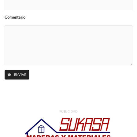
Comentario
ENVIAR
PUBLICIDAD