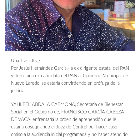
Una Tras Otra/
Por Jesús Hernández García.-la ex dirigente estatal del PAN
y derrotada ex candidata del PAN al Gobierno Municipal de
Nuevo Laredo, se estaría convirtiendo en prófuga de la
justicia.
YAHLEEL ABDALA CARMONA, Secretaria de Bienestar
Social en el Gobierno de, FRANCISCO GARCÍA CABEZA
DE VACA, enfrentaría la orden de aprehensión que le
estaría obsequiando el Juez de Control por hacer caso
omiso a la audiencia inicial programada y no haber atendido