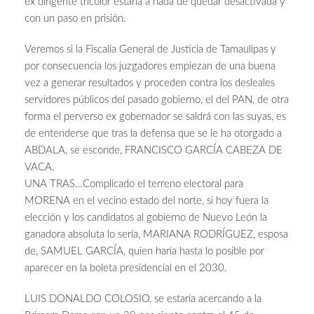
ex dirigente tricolor estaría a nada de quedar desactivada y
con un paso en prisión.
Veremos si la Fiscalía General de Justicia de Tamaulipas y
por consecuencia los juzgadores empiezan de una buena
vez a generar resultados y proceden contra los desleales
servidores públicos del pasado gobierno, el del PAN, de otra
forma el perverso ex gobernador se saldrá con las suyas, es
de entenderse que tras la defensa que se le ha otorgado a
ABDALA, se esconde, FRANCISCO GARCÍA CABEZA DE
VACA.
UNA TRAS…Complicado el terreno electoral para
MORENA en el vecino estado del norte, si hoy fuera la
elección y los candidatos al gobierno de Nuevo León la
ganadora absoluta lo sería, MARIANA RODRÍGUEZ, esposa
de, SAMUEL GARCÍA, quien haría hasta lo posible por
aparecer en la boleta presidencial en el 2030.
LUIS DONALDO COLOSIO, se estaría acercando a la