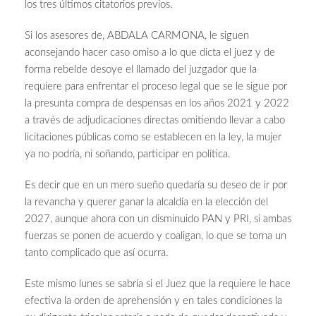
los tres últimos citatorios previos.
Si los asesores de, ABDALA CARMONA, le siguen
aconsejando hacer caso omiso a lo que dicta el juez y de
forma rebelde desoye el llamado del juzgador que la
requiere para enfrentar el proceso legal que se le sigue por
la presunta compra de despensas en los años 2021 y 2022
a través de adjudicaciones directas omitiendo llevar a cabo
licitaciones públicas como se establecen en la ley, la mujer
ya no podría, ni soñando, participar en política.
Es decir que en un mero sueño quedaría su deseo de ir por
la revancha y querer ganar la alcaldía en la elección del
2027, aunque ahora con un disminuido PAN y PRI, si ambas
fuerzas se ponen de acuerdo y coaligan, lo que se torna un
tanto complicado que así ocurra.
Este mismo lunes se sabría si el Juez que la requiere le hace
efectiva la orden de aprehensión y en tales condiciones la