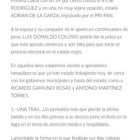
Primera Dama con un 39 por ciento contra el 45 de
RODRIGUEZ y en una, no muy lejana posición, estaría
ADRIAN DE LA GARZA, impulsado por el PRI-PAN.
A la esposa y su compadre no le aparecen contrincantes de
peso, LUIS DONALDO COLOSIO podría dar la pelea ya
que esto apenas comienza y aún falta para que inicie el
proceso electoral en el estado regio.
En aquellos lares estaremos viendo a operadores
tamaulipecos que ya han estado trabajando muy de cerca
con los gobiernos municipales y hasta del estado, como a
RICARDO GAMUNDI ROSAS y ANTONIO MARTÍNEZ
TORRES.
1.-UNA TRAS…Un periodista más que pierde la última
batalla y en los días previos a su deceso pone el dedo en la
llaga en el tema de atención médica y hospitalaria.
Lamentable la forma en la que finalizan sus días colegas