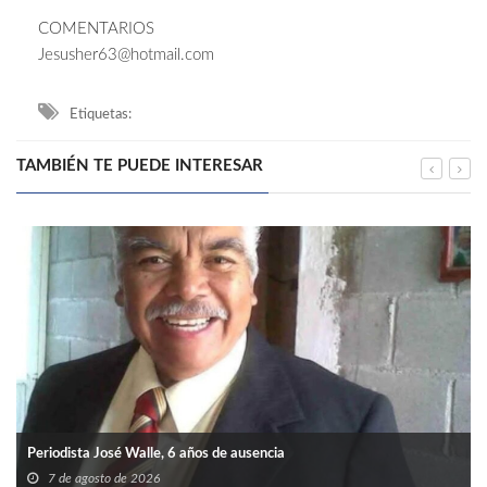
COMENTARIOS
Jesusher63@hotmail.com
Etiquetas:
TAMBIÉN TE PUEDE INTERESAR
Periodista José Walle, 6 años de ausencia
7 de agosto de 2026