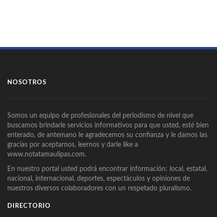
NOSOTROS
Somos un equipo de profesionales del periodismo de nivel que
buscamos brindarle servicios informativos para que usted, esté bien
enterado, de antemano le agradecemos su confianza y le damos las
gracias por aceptarnos, leernos y darle like a
www.notatamaulipas.com.
En nuestro portal usted podrá encontrar información: local, estatal,
nacional, internacional, deportes, espectáculos y opiniones de
nuestros diversos colaboradores con un respetado pluralismo.
DIRECTORIO