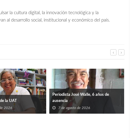
r la cultura digital, la innovación tecnológica y la
 al desarrollo social, institucional y económico del país.
Periodista José Walle, 6 años de
de la UAT
ausencia
 de 2026
7 de agosto de 2026
TIE
SÚP