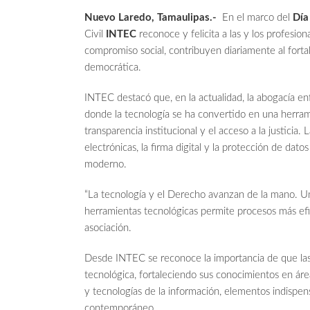
Nuevo Laredo, Tamaulipas.-
En el marco del
Día
Civil
INTEC
reconoce y felicita a las y los profesio
compromiso social, contribuyen diariamente al fortal
democrática.
INTEC destacó que, en la actualidad, la abogacía enf
donde la tecnología se ha convertido en una herrami
transparencia institucional y el acceso a la justicia.
electrónicas, la firma digital y la protección de dat
moderno.
“La tecnología y el Derecho avanzan de la mano. Un
herramientas tecnológicas permite procesos más efici
asociación.
Desde INTEC se reconoce la importancia de que las
tecnológica, fortaleciendo sus conocimientos en áre
y tecnologías de la información, elementos indispens
contemporáneo.