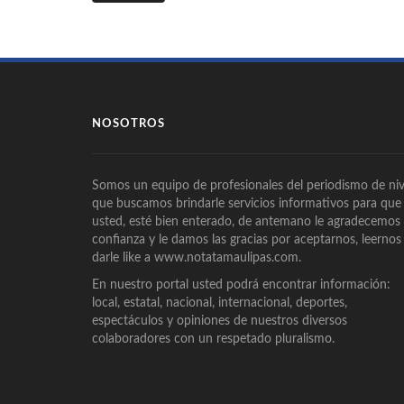
NOSOTROS
Somos un equipo de profesionales del periodismo de niv
que buscamos brindarle servicios informativos para que
usted, esté bien enterado, de antemano le agradecemos
confianza y le damos las gracias por aceptarnos, leernos
darle like a www.notatamaulipas.com.
En nuestro portal usted podrá encontrar información:
local, estatal, nacional, internacional, deportes,
espectáculos y opiniones de nuestros diversos
colaboradores con un respetado pluralismo.