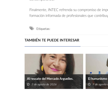
Finalmente, INTEC refrenda su compromiso de impulsa
formación informada de profesionales que contribuyan
Etiquetas:
TAMBIÉN TE PUEDE INTERESAR
Al rescate del Mercado Arguelles.
El humanismo 
7 de agosto de 2026
7 de agosto