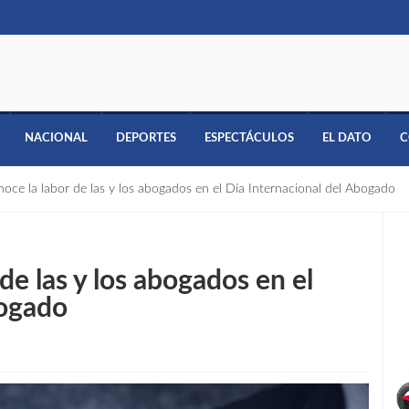
NACIONAL
DEPORTES
ESPECTÁCULOS
EL DATO
C
oce la labor de las y los abogados en el Día Internacional del Abogado
de las y los abogados en el
bogado