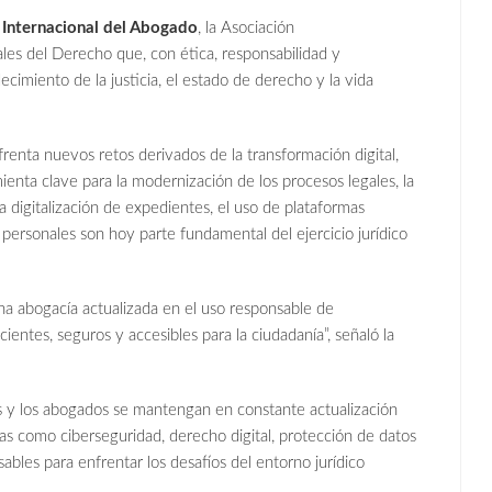
 Internacional del Abogado
, la Asociación
nales del Derecho que, con ética, responsabilidad y
ecimiento de la justicia, el estado de derecho y la vida
renta nuevos retos derivados de la transformación digital,
enta clave para la modernización de los procesos legales, la
 La digitalización de expedientes, el uso de plataformas
os personales son hoy parte fundamental del ejercicio jurídico
a abogacía actualizada en el uso responsable de
entes, seguros y accesibles para la ciudadanía”, señaló la
 y los abogados se mantengan en constante actualización
as como ciberseguridad, derecho digital, protección de datos
ables para enfrentar los desafíos del entorno jurídico