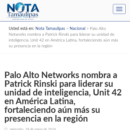
Toggl
navig
Usted está en:
Nota Tamaulipas
>
Nacional
>
Palo Alto
Networks nombra a Patrick Rinski para liderar su unidad de
inteligencia, Unit 42 en América Latina, fortaleciendo aún más
su presencia en la región
Palo Alto Networks nombra a
Patrick Rinski para liderar su
unidad de inteligencia, Unit 42
en América Latina,
fortaleciendo aún más su
presencia en la región
miércoles, 28 de enero de 2026