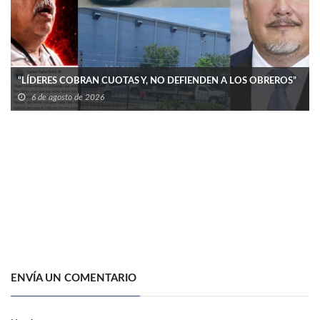
“LÍDERES COBRAN CUOTAS Y, NO DEFIENDEN A LOS OBREROS”
6 de agosto de 2026
ENVÍA UN COMENTARIO