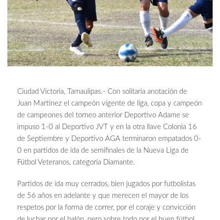
Ciudad Victoria, Tamaulipas.- Con solitaria anotación de
Juan Martínez el campeón vigente de liga, copa y campeón
de campeones del torneo anterior Deportivo Adame se
impuso 1-0 al Deportivo JVT y en la otra llave Colonia 16
de Septiembre y Deportivo AGA terminaron empatados 0-
0 en partidos de ida de semifinales de la Nueva Liga de
Fútbol Veteranos, categoría Diamante.
Partidos de ida muy cerrados, bien jugados por futbolistas
de 56 años en adelante y que merecen el mayor de los
respetos por la forma de correr, por el coraje y convicción
de luchar por el balón, pero sobre todo por el buen fútbol