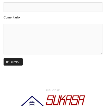
Comentario
ENVIAR
PUBLICIDAD