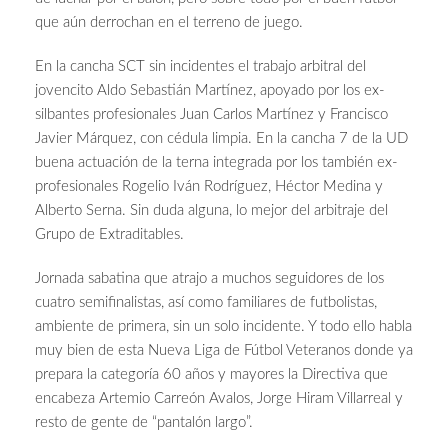
que aún derrochan en el terreno de juego.
En la cancha SCT sin incidentes el trabajo arbitral del
jovencito Aldo Sebastián Martínez, apoyado por los ex-
silbantes profesionales Juan Carlos Martínez y Francisco
Javier Márquez, con cédula limpia. En la cancha 7 de la UD
buena actuación de la terna integrada por los también ex-
profesionales Rogelio Iván Rodríguez, Héctor Medina y
Alberto Serna. Sin duda alguna, lo mejor del arbitraje del
Grupo de Extraditables.
Jornada sabatina que atrajo a muchos seguidores de los
cuatro semifinalistas, así como familiares de futbolistas,
ambiente de primera, sin un solo incidente. Y todo ello habla
muy bien de esta Nueva Liga de Fútbol Veteranos donde ya
prepara la categoría 60 años y mayores la Directiva que
encabeza Artemio Carreón Avalos, Jorge Hiram Villarreal y
resto de gente de “pantalón largo”.