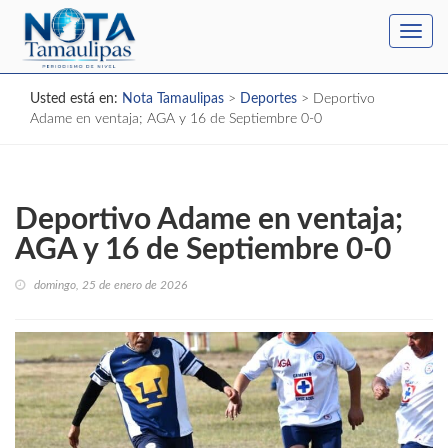
Toggl
navig
Usted está en:
Nota Tamaulipas
>
Deportes
>
Deportivo
Adame en ventaja; AGA y 16 de Septiembre 0-0
Deportivo Adame en ventaja;
AGA y 16 de Septiembre 0-0
domingo, 25 de enero de 2026