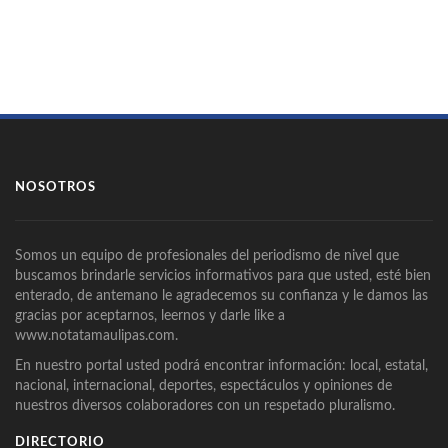
NOSOTROS
Somos un equipo de profesionales del periodismo de nivel que
buscamos brindarle servicios informativos para que usted, esté bien
enterado, de antemano le agradecemos su confianza y le damos las
gracias por aceptarnos, leernos y darle like a
www.notatamaulipas.com.
En nuestro portal usted podrá encontrar información: local, estatal,
nacional, internacional, deportes, espectáculos y opiniones de
nuestros diversos colaboradores con un respetado pluralismo.
DIRECTORIO