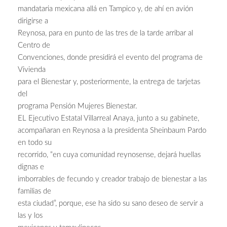
mandataria mexicana allá en Tampico y, de ahí en avión
dirigirse a
Reynosa, para en punto de las tres de la tarde arribar al
Centro de
Convenciones, donde presidirá el evento del programa de
Vivienda
para el Bienestar y, posteriormente, la entrega de tarjetas
del
programa Pensión Mujeres Bienestar.
EL Ejecutivo Estatal Villarreal Anaya, junto a su gabinete,
acompañaran en Reynosa a la presidenta Sheinbaum Pardo
en todo su
recorrido, “en cuya comunidad reynosense, dejará huellas
dignas e
imborrables de fecundo y creador trabajo de bienestar a las
familias de
esta ciudad”, porque, ese ha sido su sano deseo de servir a
las y los