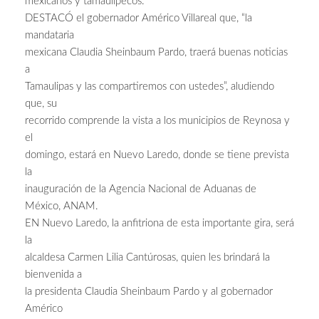
mexicanos y tamaulipecos.
DESTACÓ el gobernador Américo Villareal que, “la
mandataria
mexicana Claudia Sheinbaum Pardo, traerá buenas noticias
a
Tamaulipas y las compartiremos con ustedes”, aludiendo
que, su
recorrido comprende la vista a los municipios de Reynosa y
el
domingo, estará en Nuevo Laredo, donde se tiene prevista
la
inauguración de la Agencia Nacional de Aduanas de
México, ANAM.
EN Nuevo Laredo, la anfitriona de esta importante gira, será
la
alcaldesa Carmen Lilia Cantúrosas, quien les brindará la
bienvenida a
la presidenta Claudia Sheinbaum Pardo y al gobernador
Américo