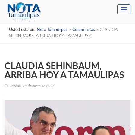
Toggl
navig
Usted está en:
Nota Tamaulipas
>
Columnistas
>
CLAUDIA
SEHINBAUM, ARRIBA HOY A TAMAULIPAS
CLAUDIA SEHINBAUM,
ARRIBA HOY A TAMAULIPAS
sábado, 24 de enero de 2026