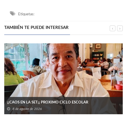
Etiquetas:
TAMBIÉN TE PUEDE INTERESAR
¡¡CAOS EN LA SET¡¡ PROXIMO CICLO ESCOLAR
8 de agosto de 2026