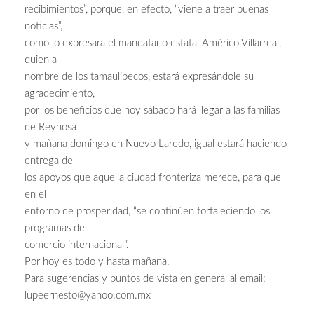
recibimientos”, porque, en efecto, “viene a traer buenas
noticias”,
como lo expresara el mandatario estatal Américo Villarreal,
quien a
nombre de los tamaulipecos, estará expresándole su
agradecimiento,
por los beneficios que hoy sábado hará llegar a las familias
de Reynosa
y mañana domingo en Nuevo Laredo, igual estará haciendo
entrega de
los apoyos que aquella ciudad fronteriza merece, para que
en el
entorno de prosperidad, “se continúen fortaleciendo los
programas del
comercio internacional”.
Por hoy es todo y hasta mañana.
Para sugerencias y puntos de vista en general al email:
lupeernesto@yahoo.com.mx