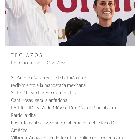
T E C LA Z O S
Por Guadalupe E. González
X.-Américo Villarreal, le tributará cálido
recibimiento a la mandataria mexicana
X.-En Nuevo Laredo Carmen Lilia
Cantúrosas, será la anfitriona
LA PRESIDENTA de México Dra. Claudia Sheinbaum
Pardo, arriba
hoy a Tamaulipas y, será el Gobernador del Estado Dr.
Américo
Villarreal Anaya, quien le tribute el cálido recibimiento a la