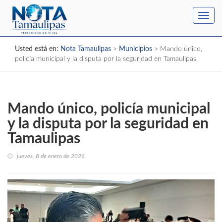
Toggl
navig
Usted está en:
Nota Tamaulipas
>
Municipios
>
Mando único,
policía municipal y la disputa por la seguridad en Tamaulipas
Mando único, policía municipal
y la disputa por la seguridad en
Tamaulipas
jueves, 8 de enero de 2026