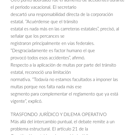
Otro punto abordado fue el aumento de accidentes durante
el periodo vacacional. El secretario
descartó una responsabilidad directa de la corporación
estatal. “Acuérdense que el tránsito
estatal es nada más en las carreteras estatales”, precisó, al
señalar que los percances se
registraron principalmente en vías federales.
“Desgraciadamente es factor humano el que
provocó todos esos accidentes”, afirmó.
Respecto a la aplicación de multas por parte del tránsito
estatal, reconoció una limitación
normativa. “Todavía no estamos facultados a imponer las
multas porque nos falta nada más ese
segmento para complementar el reglamento que ya está
vigente”, explicó.
TRASFONDO JURÍDICO Y DILEMA OPERATIVO
Más allá del intercambio puntual, el debate remite a un
problema estructural. El artículo 21 de la