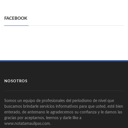
FACEBOOK
NOSOTROS
Somos un equipo de profesionales del periodismo de nivel que
buscamos brindarle servicios informativos para que usted, esté bien
enterado, de antemano le agradecemos su confianza y le damos las
gracias por aceptarnos, leernos y darle like a
www.notatamaulipas.com.