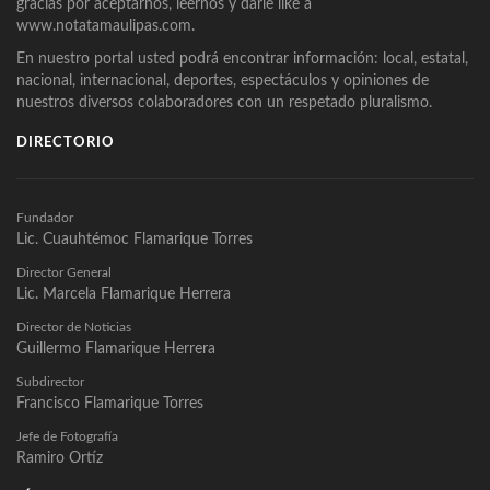
gracias por aceptarnos, leernos y darle like a
www.notatamaulipas.com.
En nuestro portal usted podrá encontrar información: local, estatal,
nacional, internacional, deportes, espectáculos y opiniones de
nuestros diversos colaboradores con un respetado pluralismo.
DIRECTORIO
Fundador
Lic. Cuauhtémoc Flamarique Torres
Director General
Lic. Marcela Flamarique Herrera
Director de Noticias
Guillermo Flamarique Herrera
Subdirector
Francisco Flamarique Torres
Jefe de Fotografía
Ramiro Ortíz