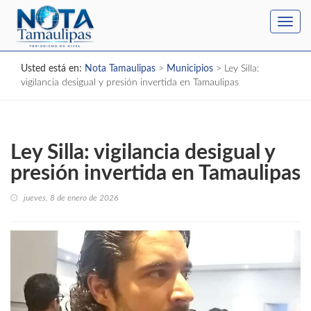
Toggl
navig
Usted está en:
Nota Tamaulipas
>
Municipios
>
Ley Silla:
vigilancia desigual y presión invertida en Tamaulipas
Ley Silla: vigilancia desigual y
presión invertida en Tamaulipas
jueves, 8 de enero de 2026