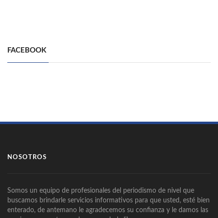
FACEBOOK
NOSOTROS
Somos un equipo de profesionales del periodismo de nivel que
buscamos brindarle servicios informativos para que usted, esté bien
enterado, de antemano le agradecemos su confianza y le damos las