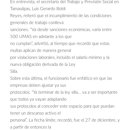
En entrevista, el secretario del Trabajo y Previsión Social en
Tamaulipas, Luis Gerardo Illoldi
Reyes, reiteró que el incumplimiento de las condiciones
generales de trabajo conlleva
sanciones. “Va desde sanciones económicas, varía entre
500 UMAS en adelante a los que
no cumplan”, advirtió, al tiempo que recordó que estas
multas aplican de manera general
por violaciones laborales, incluido el salario mínimo y la
nueva obligación derivada de la Ley
Silla.
Sobre esta última, el funcionario fue enfático en que las
empresas deben ajustar ya sus
protocolos: “Ya terminar de la ley silla… va a ser importante
que todos ya vayan adaptando
sus protocolos al conceder este espacio para que puedan
tener un descanso activo el
personal”. La fecha límite, recordó, fue el 27 de diciembre, y
a partir de entonces la