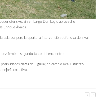
n poder ofensivo, sin embargo Don Logio aprovechó
de Enrique Ávalos.
a balanza, pero la oportuna intervención defensiva del rival
zquez firmó el segundo tanto del encuentro.
osibilidades claras de Liguilla; en cambio Real Esfuerzo
a mejoría colectiva.