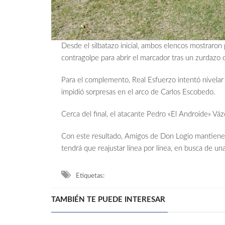
Desde el silbatazo inicial, ambos elencos mostraro
contragolpe para abrir el marcador tras un zurdazo 
Para el complemento, Real Esfuerzo intentó nivelar l
impidió sorpresas en el arco de Carlos Escobedo.
Cerca del final, el atacante Pedro «El Androide» Vá
Con este resultado, Amigos de Don Logio mantiene p
tendrá que reajustar línea por línea, en busca de un
Etiquetas:
TAMBIÉN TE PUEDE INTERESAR