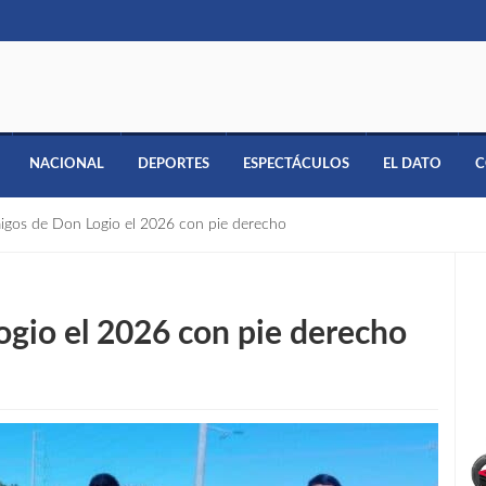
NACIONAL
DEPORTES
ESPECTÁCULOS
EL DATO
C
migos de Don Logio el 2026 con pie derecho
ogio el 2026 con pie derecho