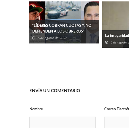
“LÍDERES COBRAN CUOTAS Y, NO
DEFIENDEN A LOS OBREROS”
La inseguridad 
6 de agosto de 2026
6 de agosto
ENVÍA UN COMENTARIO
Nombre
Correo Electró