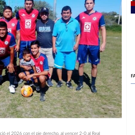
F
ció el 2026 con el pie derecho, al vencer 2-0 al Real