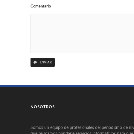
Comentario
ENVIAR
NOSOTROS
Somos un equipo de profesionales del periodismo de niv
que buscamos brindarle servicios informativos para que