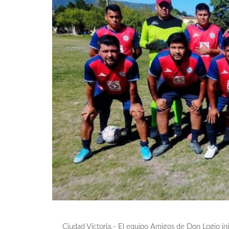
Ciudad Victoria.- El equipo Amigos de Don Logio ini