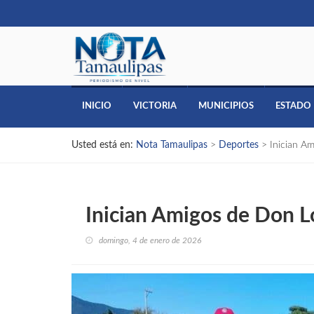
INICIO
VICTORIA
MUNICIPIOS
ESTADO
Usted está en:
Nota Tamaulipas
>
Deportes
>
Inician A
Inician Amigos de Don L
domingo, 4 de enero de 2026