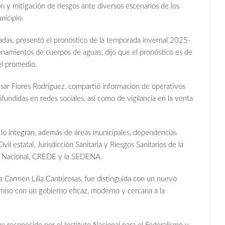
n y mitigación de riesgos ante diversos escenarios de los
nicipio.
s, presentó el pronóstico de la temporada invernal 2025-
acenamientos de cuerpos de aguas; dijo que el pronóstico es de
del promedio.
César Flores Rodríguez, compartió información de operativos
fundidas en redes sociales, así como de vigilancia en la venta
lo integran, además de áreas municipales, dependencias
estatal, Jurisdicción Sanitaria y Riesgos Sanitarios de la
a Nacional, CREDE y la SEDENA.
sa Carmen Lilia Cantúrosas, fue distinguida con un nuevo
omiso con un gobierno eficaz, moderno y cercana a la