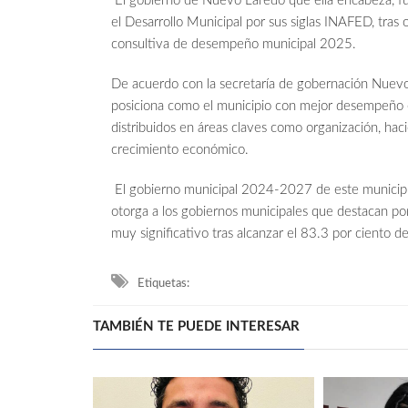
El gobierno de Nuevo Laredo que ella encabeza, fue
el Desarrollo Municipal por sus siglas INAFED, tras ob
consultiva de desempeño municipal 2025.
De acuerdo con la secretaría de gobernación Nuevo 
posiciona como el municipio con mejor desempeño e
distribuidos en áreas claves como organización, haci
crecimiento económico.
El gobierno municipal 2024-2027 de este municipio
otorga a los gobiernos municipales que destacan por 
muy significativo tras alcanzar el 83.3 por ciento d
Etiquetas:
TAMBIÉN TE PUEDE INTERESAR