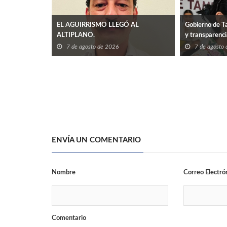
EL AGUIRRISMO LLEGÓ AL
Gobierno de Ta
ALTIPLANO.
y transparenc
7 de agosto de 2026
7 de agosto
ENVÍA UN COMENTARIO
Nombre
Correo Electró
Comentario