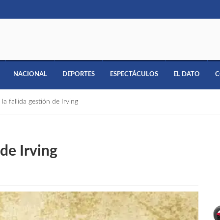
NACIONAL
DEPORTES
ESPECTÁCULOS
EL DATO
C
 la fallida gestión de Irving
 de Irving