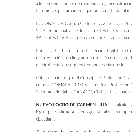
a los procedimientos de recuperación, reconstrucció
fenómenos perturbadores que puedan afectar al mu
La CONAGUA Cuenca Golfo, en voz de Oscar Posada
2026 en un análisis de lluvias, frentes fríos y alm
48 frentes fríos y las lluvias se mantendrán arriba 
Por su parte el director de Protección Civil, Libio 
de prevención, auxilio y autoprotección que serán di
de pirotecnia y albergues temporales disponibles.
Cabe mencionar que el Consejo de Protección Civil 
como la COMAPA, PEMEX, Cruz Roja, Protección Civil 
Secretaría de Salud, CANACO, CMIC, CFE, Guardi
NUEVO LOGRO DE CARMEN LILIA
.- La alcalde
logro que reafirma su liderazgo Estatal y su compr
ciudadanía.