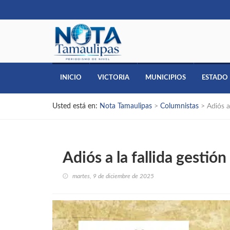
INICIO
VICTORIA
MUNICIPIOS
ESTADO
Usted está en:
Nota Tamaulipas
>
Columnistas
>
Adiós a
Adiós a la fallida gestión
martes, 9 de diciembre de 2025