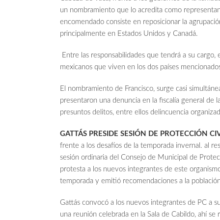
un nombramiento que lo acredita como representant
encomendado consiste en reposicionar la agrupación
principalmente en Estados Unidos y Canadá.
Entre las responsabilidades que tendrá a su cargo, es
mexicanos que viven en los dos países mencionado
El nombramiento de Francisco, surge casi simultáne
presentaron una denuncia en la fiscalía general de 
presuntos delitos, entre ellos delincuencia organizad
GATTÁS PRESIDE SESIÓN DE PROTECCIÓN CIV
frente a los desafíos de la temporada invernal. al r
sesión ordinaria del Consejo de Municipal de Protecc
protesta a los nuevos integrantes de este organism
temporada y emitió recomendaciones a la población
Gattás convocó a los nuevos integrantes de PC a su
una reunión celebrada en la Sala de Cabildo, ahí se r