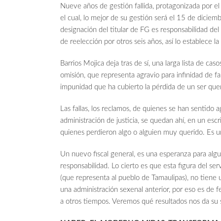
Nueve años de gestión fallida, protagonizada por el 
el cual, lo mejor de su gestión será el 15 de dicie
designación del titular de FG es responsabilidad del
de reelección por otros seis años, así lo establece la
Barrios Mojica deja tras de sí, una larga lista de caso
omisión, que representa agravio para infinidad de fa
impunidad que ha cubierto la pérdida de un ser que
Las fallas, los reclamos, de quienes se han sentido a
administración de justicia, se quedan ahí, en un escri
quienes perdieron algo o alguien muy querido. Es 
Un nuevo fiscal general, es una esperanza para algu
responsabilidad. Lo cierto es que esta figura del ser
(que representa al pueblo de Tamaulipas), no tiene 
una administración sexenal anterior, por eso es de fe
a otros tiempos. Veremos qué resultados nos da su 