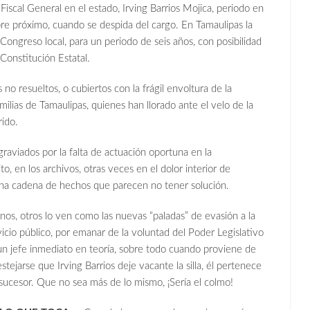
Fiscal General en el estado, Irving Barrios Mojica, periodo en
mbre próximo, cuando se despida del cargo. En Tamaulipas la
 Congreso local, para un periodo de seis años, con posibilidad
 Constitución Estatal.
s no resueltos, o cubiertos con la frágil envoltura de la
milias de Tamaulipas, quienes han llorado ante el velo de la
rido.
graviados por la falta de actuación oportuna en la
to, en los archivos, otras veces en el dolor interior de
una cadena de hechos que parecen no tener solución.
nos, otros lo ven como las nuevas “paladas” de evasión a la
vicio público, por emanar de la voluntad del Poder Legislativo
un jefe inmediato en teoría, sobre todo cuando proviene de
stejarse que Irving Barrios deje vacante la silla, él pertenece
sucesor. Que no sea más de lo mismo, ¡Sería el colmo!