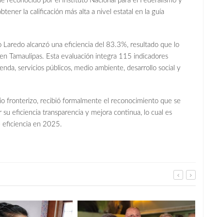
 reconocido por el Instituto Nacional para el Federalismo y
tener la calificación más alta a nivel estatal en la guía
Laredo alcanzó una eficiencia del 83.3%, resultado que lo
n Tamaulipas. Esta evaluación integra 115 indicadores
enda, servicios públicos, medio ambiente, desarrollo social y
 fronterizo, recibió formalmente el reconocimiento que se
su eficiencia transparencia y mejora continua, lo cual es
e eficiencia en 2025.