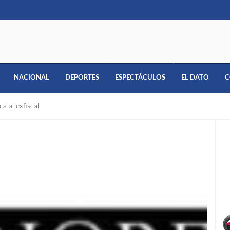
NACIONAL
DEPORTES
ESPECTÁCULOS
EL DATO
C
a al exfiscal