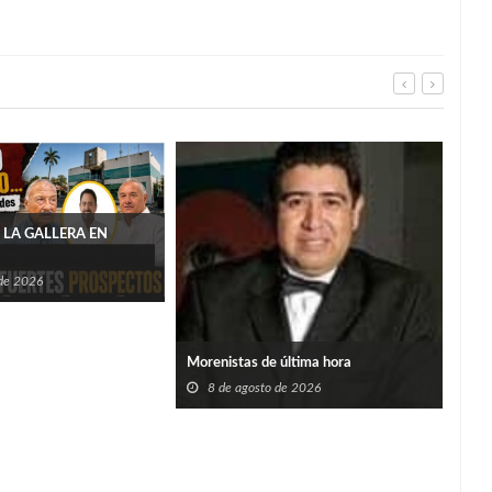
 LA GALLERA EN
 de 2026
San 
Morenistas de última hora
alca
capo
8 de agosto de 2026
8