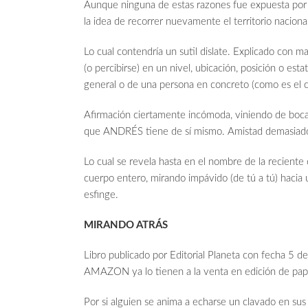
Aunque ninguna de estas razones fue expuesta por
la idea de recorrer nuevamente el territorio nacio
Lo cual contendría un sutil dislate. Explicado con 
(o percibirse) en un nivel, ubicación, posición o est
general o de una persona en concreto (como es el c
Afirmación ciertamente incómoda, viniendo de boca 
que ANDRÉS tiene de sí mismo. Amistad demasiado 
Lo cual se revela hasta en el nombre de la reciente
cuerpo entero, mirando impávido (de tú a tú) hac
esfinge.
MIRANDO ATRÁS
Libro publicado por Editorial Planeta con fecha 5 
AMAZON ya lo tienen a la venta en edición de pape
Por si alguien se anima a echarse un clavado en sus 