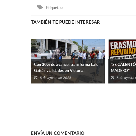
Etiquetas:
TAMBIÉN TE PUEDE INTERESAR
Con 30% de avance, transforma Lalo
“SE CALENTÓ
Gattás vialidades en Victoria.
MADERO”
8 de agosto de 2026
8 de agosto
ENVÍA UN COMENTARIO