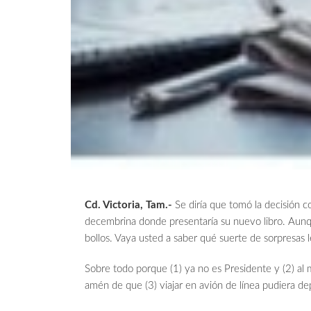
Cd. Victoria, Tam.-
Se diría que tomó la decisión 
decembrina donde presentaría su nuevo libro. Aunque
bollos. Vaya usted a saber qué suerte de sorpresas l
Sobre todo porque (1) ya no es Presidente y (2) al 
amén de que (3) viajar en avión de línea pudiera de