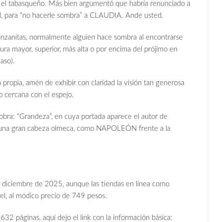
 el tabasqueño. Más bien argumentó que habría renunciado a
nal, para “no hacerle sombra” a CLAUDIA. Ande usted.
manzanitas, normalmente alguien hace sombra al encontrarse
atura mayor, superior, más alta o por encima del prójimo en
aso).
propia, amén de exhibir con claridad la visión tan generosa
cercana con el espejo.
 obra: “Grandeza”, en cuya portada aparece el autor de
ia una gran cabeza olmeca, como NAPOLEÓN frente a la
de diciembre de 2025, aunque las tiendas en línea como
l, al módico precio de 749 pesos.
632 páginas, aquí dejo el link con la información básica: