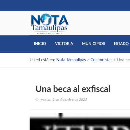
INICIO
VICTORIA
MUNICIPIOS
ESTADO
Usted está en:
Nota Tamaulipas
>
Columnistas
>
Una bec
Una beca al exfiscal
martes, 2 de diciembre de 2025