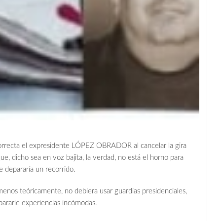
correcta el expresidente LÓPEZ OBRADOR al cancelar la gira
, dicho sea en voz bajita, la verdad, no está el horno para
e depararía un recorrido.
menos teóricamente, no debiera usar guardias presidenciales,
pararle experiencias incómodas.