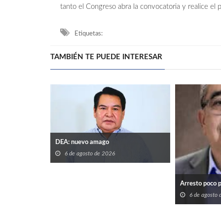
tanto el Congreso abra la convocatoria y realice el 
Etiquetas:
TAMBIÉN TE PUEDE INTERESAR
DEA: nuevo amago
6 de agosto de 2026
Arresto poco 
6 de agosto