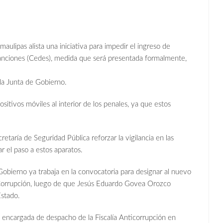
aulipas alista una iniciativa para impedir el ingreso de
Sanciones (Cedes), medida que será presentada formalmente,
la Junta de Gobierno.
sitivos móviles al interior de los penales, ya que estos
etaría de Seguridad Pública reforzar la vigilancia en las
ar el paso a estos aparatos.
 Gobierno ya trabaja en la convocatoria para designar al nuevo
la Corrupción, luego de que Jesús Eduardo Govea Orozco
Estado.
encargada de despacho de la Fiscalía Anticorrupción en