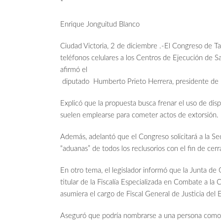
*
Enrique Jonguitud Blanco
Ciudad Victoria, 2 de diciembre .-El Congreso de Tam
teléfonos celulares a los Centros de Ejecución de 
afirmó el
diputado Humberto Prieto Herrera, presidente de 
Explicó que la propuesta busca frenar el uso de dispo
suelen emplearse para cometer actos de extorsión.
Además, adelantó que el Congreso solicitará a la Secr
“aduanas” de todos los reclusorios con el fin de cerr
En otro tema, el legislador informó que la Junta de
titular de la Fiscalía Especializada en Combate a 
asumiera el cargo de Fiscal General de Justicia del 
Aseguró que podría nombrarse a una persona como 