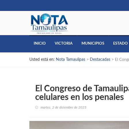
INICIO
VICTORIA
MUNICIPIOS
ESTADO
Usted está en:
Nota Tamaulipas
>
Destacadas
>
El Cong
El Congreso de Tamaulip
celulares en los penales
martes, 2 de diciembre de 2025