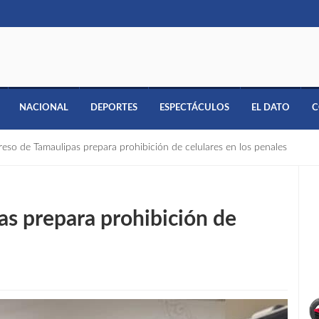
NACIONAL
DEPORTES
ESPECTÁCULOS
EL DATO
C
reso de Tamaulipas prepara prohibición de celulares en los penales
as prepara prohibición de