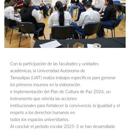
Con la participación de las facultades y unidades
académicas, la Universidad Autónoma de
Tamaulipas (UAT) realiza trabajos específicos para generar
los primeros insumos en la elaboración
e implementación del Plan de Cultura de Paz 2026, un
instrumento que orienta las acciones
institucionales para fortalecer la convivencia, la igualdad y el
respeto a los derechos humanos en
todos los espacios universitarios.
Al concluir el período escolar 2025-3 se han desarrollado