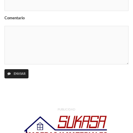
Comentario
ENVIAR
PUBLICIDAD