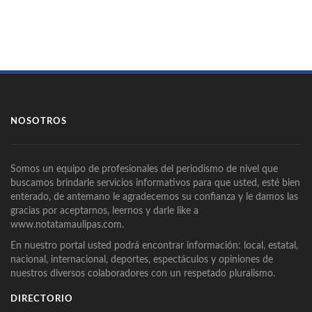
NOSOTROS
Somos un equipo de profesionales del periodismo de nivel que
buscamos brindarle servicios informativos para que usted, esté bien
enterado, de antemano le agradecemos su confianza y le damos las
gracias por aceptarnos, leernos y darle like a
www.notatamaulipas.com.
En nuestro portal usted podrá encontrar información: local, estatal,
nacional, internacional, deportes, espectáculos y opiniones de
nuestros diversos colaboradores con un respetado pluralismo.
DIRECTORIO