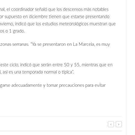
al, el coordinador señaló que los descensos más notables
por supuesto en diciembre tienen que estarse presentando
invierno, indicó que los estudios meteorológicos muestran que
os o 1 grado.
 zonas serranas. “Ya se presentaron en La Marcela, es muy
 este ciclo, indicó que serán entre 50 y 55, mientras que en
, así es una temporada normal o típica”.
rigarse adecuadamente y tomar precauciones para evitar