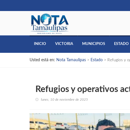
INICIO
VICTORIA
MUNICIPIOS
ESTADO
Usted está en:
Nota Tamaulipas
>
Estado
>
Refugios y o
Refugios y operativos ac
lunes, 10 de noviembre de 2025