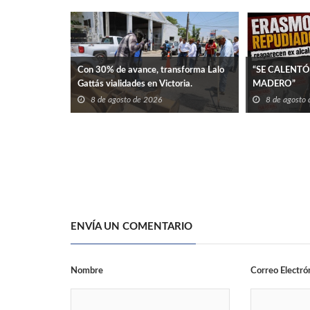
Con 30% de avance, transforma Lalo
“SE CALENTÓ
Gattás vialidades en Victoria.
MADERO”
8 de agosto de 2026
8 de agosto
ENVÍA UN COMENTARIO
Nombre
Correo Electró