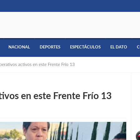
NACIONAL
DEPORTES
ESPECTÁCULOS
EL DATO
C
perativos activos en este Frente Frío 13
tivos en este Frente Frío 13