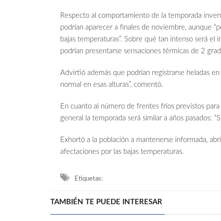
Respecto al comportamiento de la temporada invern
podrían aparecer a finales de noviembre, aunque “
bajas temperaturas”. Sobre qué tan intenso será el 
podrían presentarse sensaciones térmicas de 2 grad
Advirtió además que podrían registrarse heladas en
normal en esas alturas”, comentó.
En cuanto al número de frentes fríos previstos para
general la temporada será similar a años pasados: “Sí
Exhortó a la población a mantenerse informada, ab
afectaciones por las bajas temperaturas.
Etiquetas:
TAMBIÉN TE PUEDE INTERESAR