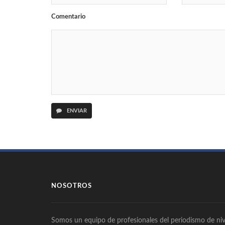
Comentario
ENVIAR
NOSOTROS
Somos un equipo de profesionales del periodismo de niv