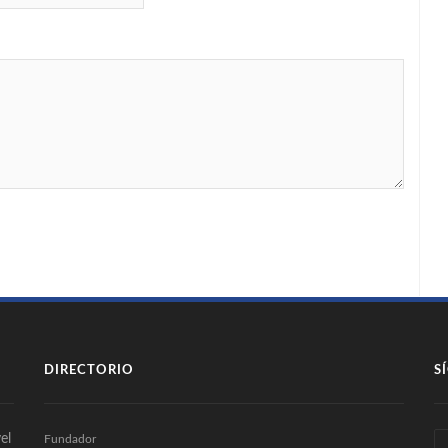
DIRECTORIO
S
el
Fundador