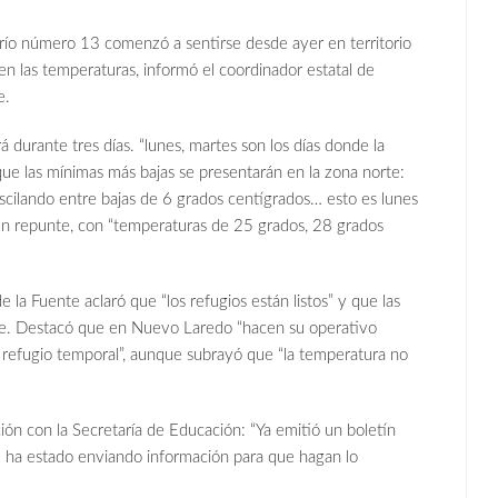
 Frío número 13 comenzó a sentirse desde ayer en territorio
n las temperaturas, informó el coordinador estatal de
e.
 durante tres días. “lunes, martes son los días donde la
ue las mínimas más bajas se presentarán en la zona norte:
cilando entre bajas de 6 grados centígrados… esto es lunes
un repunte, con “temperaturas de 25 grados, 28 grados
 la Fuente aclaró que “los refugios están listos” y que las
te. Destacó que en Nuevo Laredo “hacen su operativo
lgún refugio temporal”, aunque subrayó que “la temperatura no
ión con la Secretaría de Educación: “Ya emitió un boletín
 ha estado enviando información para que hagan lo