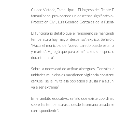
Ciudad Victoria, Tamaulipas.- El ingreso del Frente
tamaulipeco, provocando un descenso significativo e
Protección Civil, Luis Gerardo González de la Fuent
El funcionario detalló que el fenómeno se mantendrá
temperatura hay mayor descenso”, explicó. Señaló q
“Hacia el municipio de Nuevo Laredo puede estar os
y martes”. Agregó que para el miércoles se espera 
durante el día”.
Sobre la necesidad de activar albergues, González de
unidades municipales mantienen vigilancia constan
carrusel, se le invita a la población si gusta ir a a
va a ser extrema”.
En el ámbito educativo, señaló que existe coordinac
sobre las temperaturas… desde la semana pasada se
correspondiente”.