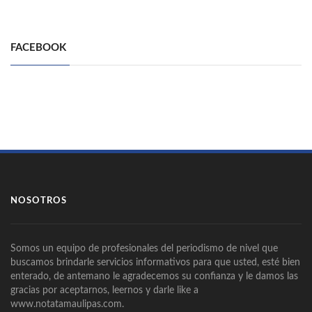
FACEBOOK
NOSOTROS
Somos un equipo de profesionales del periodismo de nivel que
buscamos brindarle servicios informativos para que usted, esté bien
enterado, de antemano le agradecemos su confianza y le damos las
gracias por aceptarnos, leernos y darle like a
www.notatamaulipas.com.