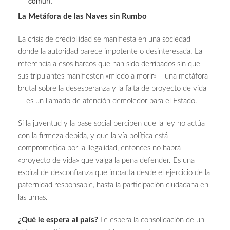
común.
La Metáfora de las Naves sin Rumbo
La crisis de credibilidad se manifiesta en una sociedad
donde la autoridad parece impotente o desinteresada. La
referencia a esos barcos que han sido derribados sin que
sus tripulantes manifiesten «miedo a morir» —una metáfora
brutal sobre la desesperanza y la falta de proyecto de vida
— es un llamado de atención demoledor para el Estado.
Si la juventud y la base social perciben que la ley no actúa
con la firmeza debida, y que la vía política está
comprometida por la ilegalidad, entonces no habrá
«proyecto de vida» que valga la pena defender. Es una
espiral de desconfianza que impacta desde el ejercicio de la
paternidad responsable, hasta la participación ciudadana en
las urnas.
¿Qué le espera al país?
Le espera la consolidación de un