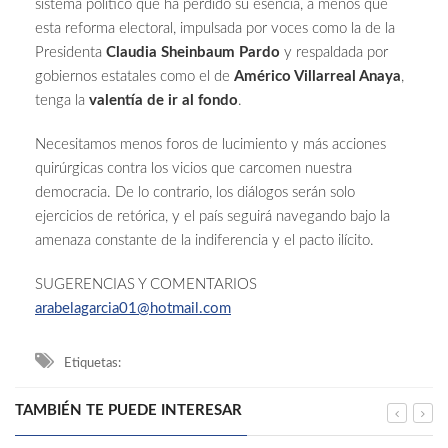
sistema político que ha perdido su esencia, a menos que
esta reforma electoral, impulsada por voces como la de la
Presidenta
Claudia Sheinbaum Pardo
y respaldada por
gobiernos estatales como el de
Américo Villarreal Anaya
,
tenga la
valentía de ir al fondo
.
Necesitamos menos foros de lucimiento y más acciones
quirúrgicas contra los vicios que carcomen nuestra
democracia. De lo contrario, los diálogos serán solo
ejercicios de retórica, y el país seguirá navegando bajo la
amenaza constante de la indiferencia y el pacto ilícito.
SUGERENCIAS Y COMENTARIOS
arabelagarcia01@hotmail.com
Etiquetas:
TAMBIÉN TE PUEDE INTERESAR