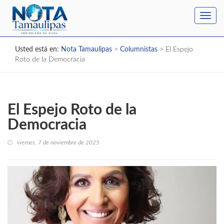
Toggl
navig
Usted está en:
Nota Tamaulipas
>
Columnistas
>
El Espejo
Roto de la Democracia
El Espejo Roto de la
Democracia
viernes, 7 de noviembre de 2025