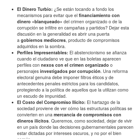
El Dinero Turbio:
¿Se están tocando a fondo los
mecanismos para evitar que el
financiamiento con
dinero «blanqueado»
del crimen organizado o de la
corrupción se infiltre en campañas y partidos? Dejar esta
discusión en la generalidad es abrir una puerta
a
gobiernos mediocres
, producto de compromisos
adquiridos en la sombra.
Perfiles Impresentables:
El abstencionismo se afianza
cuando el ciudadano ve que en las boletas aparecen
perfiles con
nexos con el crimen organizado
o
personajes
investigados por corrupción
. Una reforma
electoral genuina debe imponer filtros éticos y de
antecedentes penales estrictos para los candidatos,
protegiendo a la política de aquellos que la utilizan como
un escudo de impunidad.
El Costo del Compromiso Ilícito:
El hartazgo de la
sociedad proviene de ver cómo las estructuras políticas se
convierten en una
mercancía de compromisos con
dineros ilícitos
. Queremos, como sociedad, dejar de vivir
en un país donde las decisiones gubernamentales parecen
estar dictadas por intereses oscuros, y no por el bien