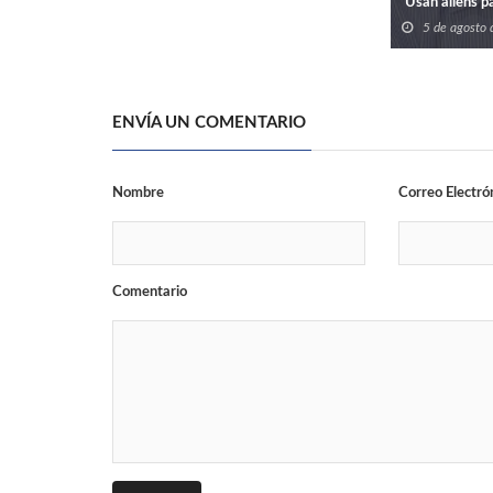
Usan aliens 
5 de agosto
ENVÍA UN COMENTARIO
Nombre
Correo Electró
Comentario