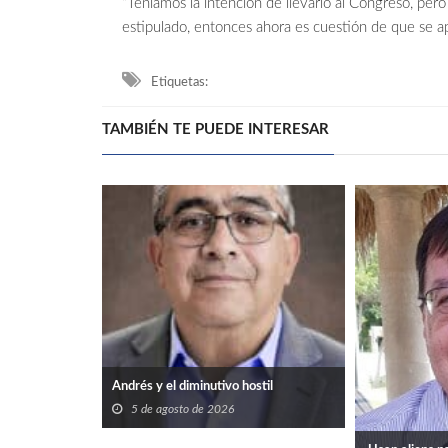
“Teníamos la intención de llevarlo al Congreso, per
estipulado, entonces ahora es cuestión de que se apl
Etiquetas:
TAMBIÉN TE PUEDE INTERESAR
Andrés y el diminutivo hostil
5 de agosto de 2026