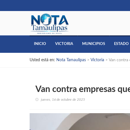
INICIO
VICTORIA
MUNICIPIOS
ESTADO
Usted está en:
Nota Tamaulipas
>
Victoria
>
Van contra
Van contra empresas qu
jueves, 16 de octubre de 2025