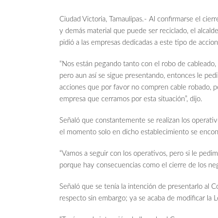
Ciudad Victoria, Tamaulipas.- Al confirmarse el cier
y demás material que puede ser reciclado, el alcald
pidió a las empresas dedicadas a este tipo de accio
“Nos están pegando tanto con el robo de cableado, 
pero aun así se sigue presentando, entonces le ped
acciones que por favor no compren cable robado, p
empresa que cerramos por esta situación”, dijo.
Señaló que constantemente se realizan los operativ
el momento solo en dicho establecimiento se encontr
“Vamos a seguir con los operativos, pero si le ped
porque hay consecuencias como el cierre de los neg
Señaló que se tenía la intención de presentarlo al C
respecto sin embargo; ya se acaba de modificar la L