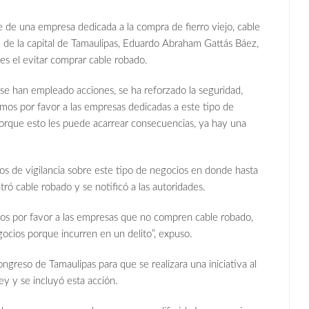
re de una empresa dedicada a la compra de fierro viejo, cable
e de la capital de Tamaulipas, Eduardo Abraham Gattás Báez,
nes el evitar comprar cable robado.
se han empleado acciones, se ha reforzado la seguridad,
imos por favor a las empresas dedicadas a este tipo de
orque esto les puede acarrear consecuencias, ya hay una
os de vigilancia sobre este tipo de negocios en donde hasta
ó cable robado y se notificó a las autoridades.
imos por favor a las empresas que no compren cable robado,
ocios porque incurren en un delito”, expuso.
ongreso de Tamaulipas para que se realizara una iniciativa al
ey y se incluyó esta acción.