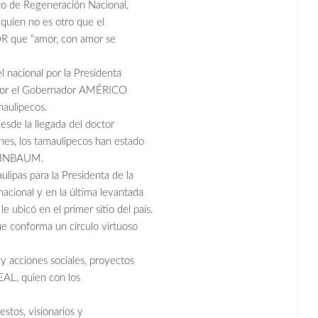
to de Regeneración Nacional,
quien no es otro que el
ue “amor, con amor se
 nacional por la Presidenta
or el Gobernador AMÉRICO
maulipecos.
esde la llegada del doctor
nes, los tamaulipecos han estado
SHEINBAUM.
lipas para la Presidenta de la
acional y en la última levantada
e ubicó en el primer sitio del país.
ue conforma un círculo virtuoso
y acciones sociales, proyectos
L, quien con los
os, visionarios y