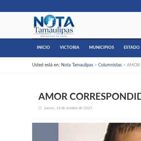
INICIO
VICTORIA
MUNICIPIOS
ESTADO
Usted está en:
Nota Tamaulipas
>
Columnistas
>
AMOR
AMOR CORRESPONDI
jueves, 16 de octubre de 2025