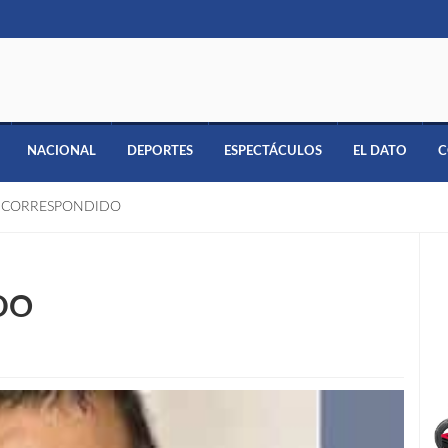
NACIONAL
DEPORTES
ESPECTÁCULOS
EL DATO
C
 CORRESPONDIDO
DO