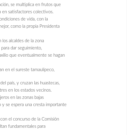
ción, se multiplica en frutos que
 en satisfactores colectivos.
ndiciones de vida, con la
ejor, como la propia Presidenta
n los alcaldes de la zona
 para dar seguimiento,
uxilio que eventualmente se hagan
an en el sureste tamaulipeco,
el país, y cruzan las huastecas,
res en los estados vecinos.
jeros en las zonas bajas
do y se espera una cresta importante
, con el concurso de la Comisión
ultan fundamentales para