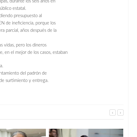
pas, durante los seis años en
blico estatal.
idiendo presupuesto al
 de ineficiencia, porque los
ra parcial, años después de la
s vidas, pero los dineros
, en el mejor de los casos, estaban
a.
antamiento del padrón de
de surtimiento y entrega.