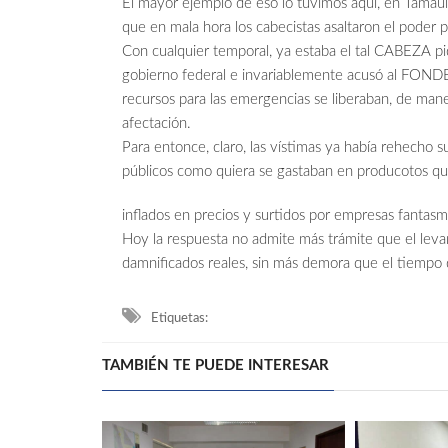
El mayor ejemplo de eso lo tuvimos aquí, en Tamauli
que en mala hora los cabecistas asaltaron el poder pú
Con cualquier temporal, ya estaba el tal CABEZA p
gobierno federal e invariablemente acusó al FONDEN
recursos para las emergencias se liberaban, de mane
afectación.
Para entonce, claro, las vístimas ya había rehecho su
públicos como quiera se gastaban en producotos que
inflados en precios y surtidos por empresas fantasm
Hoy la respuesta no admite más trámite que el lev
damnificados reales, sin más demora que el tiempo 
Etiquetas:
TAMBIÉN TE PUEDE INTERESAR