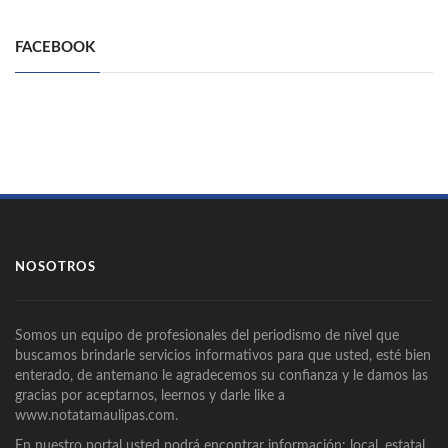
FACEBOOK
NOSOTROS
Somos un equipo de profesionales del periodismo de nivel que
buscamos brindarle servicios informativos para que usted, esté bien
enterado, de antemano le agradecemos su confianza y le damos las
gracias por aceptarnos, leernos y darle like a
www.notatamaulipas.com.
En nuestro portal usted podrá encontrar información: local, estatal,