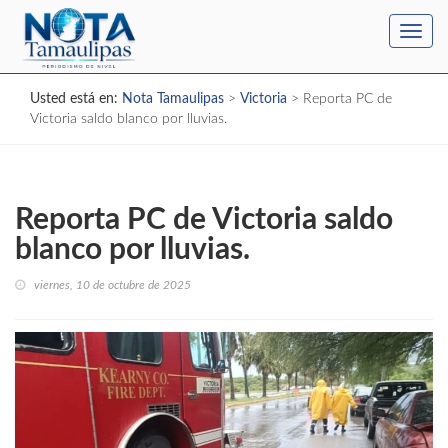
Toggl
navig
Usted está en:
Nota Tamaulipas
>
Victoria
>
Reporta PC de
Victoria saldo blanco por lluvias.
Reporta PC de Victoria saldo
blanco por lluvias.
viernes, 10 de octubre de 2025