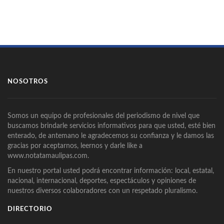
NOSOTROS
Somos un equipo de profesionales del periodismo de nivel que
buscamos brindarle servicios informativos para que usted, esté bien
enterado, de antemano le agradecemos su confianza y le damos las
gracias por aceptarnos, leernos y darle like a
www.notatamaulipas.com.
En nuestro portal usted podrá encontrar información: local, estatal,
nacional, internacional, deportes, espectáculos y opiniones de
nuestros diversos colaboradores con un respetado pluralismo.
DIRECTORIO