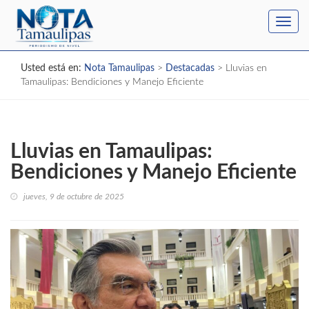
Toggl
navig
Usted está en:
Nota Tamaulipas
>
Destacadas
>
Lluvias en
Tamaulipas: Bendiciones y Manejo Eficiente
Lluvias en Tamaulipas:
Bendiciones y Manejo Eficiente
jueves, 9 de octubre de 2025