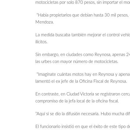
motocicletas por solo 870 pesos, sin importar el 
“Había propietarios que debían hasta 30 mil pesos, 
Mendoza.
La medida buscaba también mejorar el control vehicul
ilícitos.
Sin embargo, en ciudades como Reynosa, apenas 24
las urbes con mayor número de motocicletas.
“Imagínate cuántas motos hay en Reynosa y apenas
lamentó el ex jefe de la Oficina Fiscal de Reynosa.
En contraste, en Ciudad Victoria se registraron cerc
compromiso de la jefa local de la oficina fiscal.
“Aquí sí se dio la difusión necesaria. Hubo mucha di
El funcionario insistió en que el éxito de este tipo