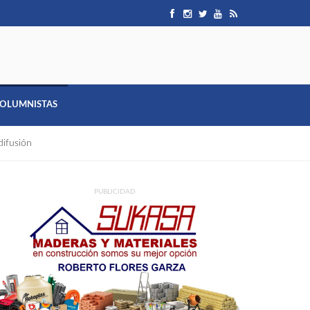
OLUMNISTAS
difusión
PUBLICIDAD