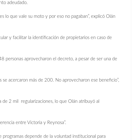
monto adeudado.
es lo que vale su moto y por eso no pagaban”, explicó Olán
ar y facilitar la identificación de propietarios en caso de
8 personas aprovecharon el decreto, a pesar de ser una de
 se acercaron más de 200. No aprovecharon ese beneficio”,
a de 2 mil regularizaciones, lo que Olán atribuyó al
ferencia entre Victoria y Reynosa”.
 de programas depende de la voluntad institucional para