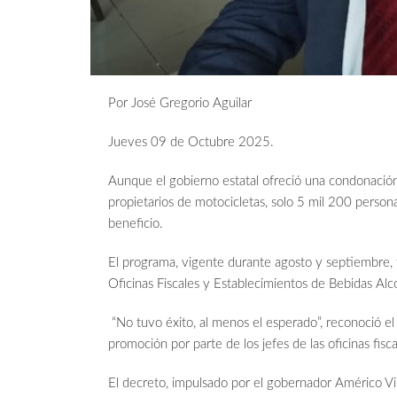
Por José Gregorio Aguilar
Jueves 09 de Octubre 2025.
Aunque el gobierno estatal ofreció una condonación
propietarios de motocicletas, solo 5 mil 200 perso
beneficio.
El programa, vigente durante agosto y septiembre, f
Oficinas Fiscales y Establecimientos de Bebidas Al
“No tuvo éxito, al menos el esperado”, reconoció el f
promoción por parte de los jefes de las oficinas fisc
El decreto, impulsado por el gobernador Américo Villa