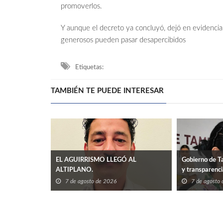
promoverlos.
Y aunque el decreto ya concluyó, dejó en evidencia 
generosos pueden pasar desapercibidos
Etiquetas:
TAMBIÉN TE PUEDE INTERESAR
EL AGUIRRISMO LLEGÓ AL
Gobierno de Ta
ALTIPLANO.
y transparenc
7 de agosto de 2026
7 de agosto