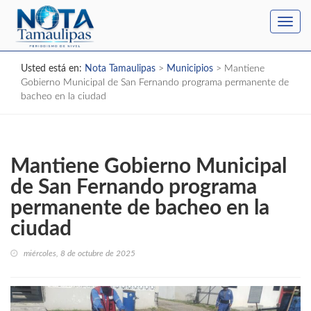
Toggl
navig
Usted está en:
Nota Tamaulipas
>
Municipios
>
Mantiene
Gobierno Municipal de San Fernando programa permanente de
bacheo en la ciudad
Mantiene Gobierno Municipal
de San Fernando programa
permanente de bacheo en la
ciudad
miércoles, 8 de octubre de 2025