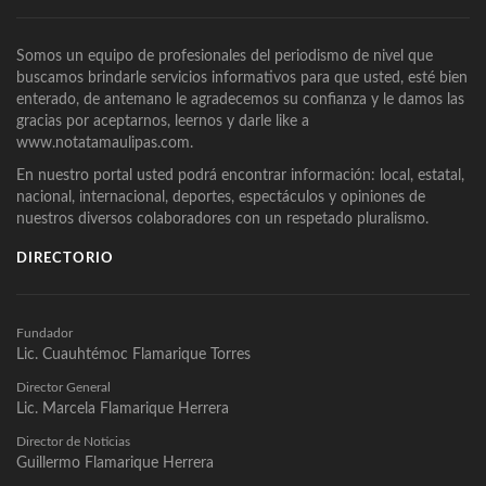
Somos un equipo de profesionales del periodismo de nivel que
buscamos brindarle servicios informativos para que usted, esté bien
enterado, de antemano le agradecemos su confianza y le damos las
gracias por aceptarnos, leernos y darle like a
www.notatamaulipas.com.
En nuestro portal usted podrá encontrar información: local, estatal,
nacional, internacional, deportes, espectáculos y opiniones de
nuestros diversos colaboradores con un respetado pluralismo.
DIRECTORIO
Fundador
Lic. Cuauhtémoc Flamarique Torres
Director General
Lic. Marcela Flamarique Herrera
Director de Noticias
Guillermo Flamarique Herrera