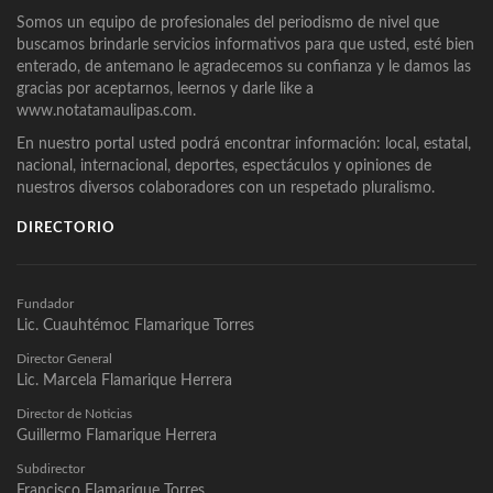
Somos un equipo de profesionales del periodismo de nivel que
buscamos brindarle servicios informativos para que usted, esté bien
enterado, de antemano le agradecemos su confianza y le damos las
gracias por aceptarnos, leernos y darle like a
www.notatamaulipas.com.
En nuestro portal usted podrá encontrar información: local, estatal,
nacional, internacional, deportes, espectáculos y opiniones de
nuestros diversos colaboradores con un respetado pluralismo.
DIRECTORIO
Fundador
Lic. Cuauhtémoc Flamarique Torres
Director General
Lic. Marcela Flamarique Herrera
Director de Noticias
Guillermo Flamarique Herrera
Subdirector
Francisco Flamarique Torres