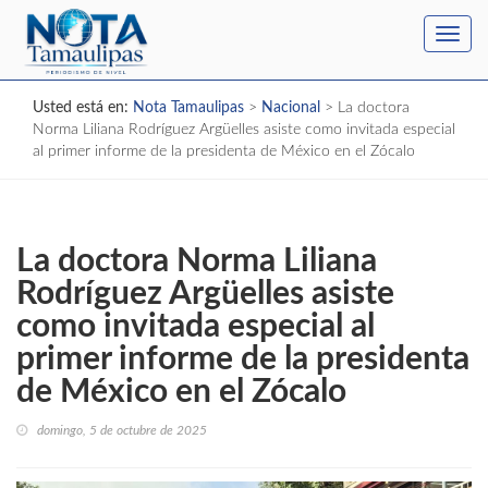
Toggl
navig
Usted está en:
Nota Tamaulipas
>
Nacional
>
La doctora
Norma Liliana Rodríguez Argüelles asiste como invitada especial
al primer informe de la presidenta de México en el Zócalo
La doctora Norma Liliana
Rodríguez Argüelles asiste
como invitada especial al
primer informe de la presidenta
de México en el Zócalo
domingo, 5 de octubre de 2025