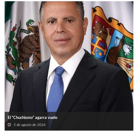
El “Chuchismo” agarra vuelo
5 de agosto de 2026