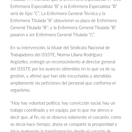
Enfermera Especialista “B” y la Enfermera Especialista “B”
será de tipo “C”. La Enfermera General Técnica y la
Enfermera Titulada “A” obtuvieron su plaza de Enfermera
General Titulada “B”; y la Enfermera General Titulada “B”
pasaron a ser Enfermera General Titulada “C”.
En su intervención, la titular del Sindicato Nacional de
Trabajadores del ISSSTE, Norma Liliana Rodríguez
Argüelles, entregó un reconocimiento al director general
del ISSSTE por los avances obtenidos en lo que va de su
gestión, y afirmó que han sido escuchadas y atendidas
ampliamente las peticiones del personal que conforma el
organismo.
“Hoy hay voluntad política, hay convicción social, hay un
trabajo coordinado y en equipo, por lo que me atrevo a
decir que, al fin, no se observa solamente el cascarón, como
se decía hace tiempo; ahora se comparte la prosperidad e
inicia realmente la transformación desde el corazón de