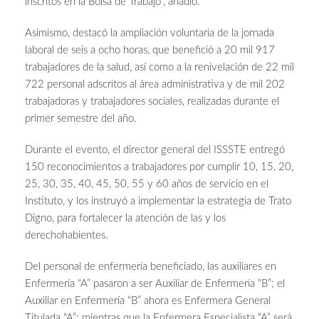
inscritos en la Bolsa de Trabajo”, añadió.
Asimismo, destacó la ampliación voluntaria de la jornada
laboral de seis a ocho horas, que benefició a 20 mil 917
trabajadores de la salud, así como a la renivelación de 22 mil
722 personal adscritos al área administrativa y de mil 202
trabajadoras y trabajadores sociales, realizadas durante el
primer semestre del año.
Durante el evento, el director general del ISSSTE entregó
150 reconocimientos a trabajadores por cumplir 10, 15, 20,
25, 30, 35, 40, 45, 50, 55 y 60 años de servicio en el
Instituto, y los instruyó a implementar la estrategia de Trato
Digno, para fortalecer la atención de las y los
derechohabientes.
Del personal de enfermería beneficiado, las auxiliares en
Enfermería “A” pasaron a ser Auxiliar de Enfermería “B”; el
Auxiliar en Enfermería “B” ahora es Enfermera General
Titulada “A”; mientras que la Enfermera Especialista “A” será