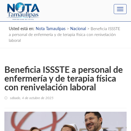
Toggl
navig
Usted está en:
Nota Tamaulipas
>
Nacional
>
Beneficia ISSSTE
a personal de enfermería y de terapia física con renivelación
laboral
Beneficia ISSSTE a personal de
enfermería y de terapia física
con renivelación laboral
sábado, 4 de octubre de 2025