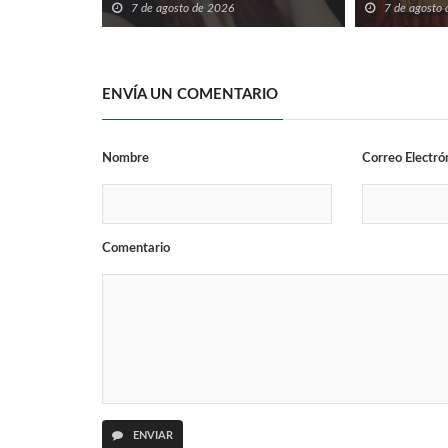
7 de agosto de 2026
7 de agosto
ENVÍA UN COMENTARIO
Nombre
Correo Electró
Comentario
ENVIAR