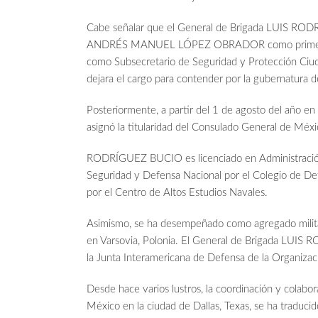
Cabe señalar que el General de Brigada LUIS RO
ANDRÉS MANUEL LÓPEZ OBRADOR como primer com
como Subsecretario de Seguridad y Protección C
dejara el cargo para contender por la gubernatura d
Posteriormente, a partir del 1 de agosto del añ
asignó la titularidad del Consulado General de Méxic
RODRÍGUEZ BUCIO es licenciado en Administración 
Seguridad y Defensa Nacional por el Colegio de De
por el Centro de Altos Estudios Navales.
Asimismo, se ha desempeñado como agregado milita
en Varsovia, Polonia. El General de Brigada LUIS 
la Junta Interamericana de Defensa de la Organizac
Desde hace varios lustros, la coordinación y cola
México en la ciudad de Dallas, Texas, se ha traduci