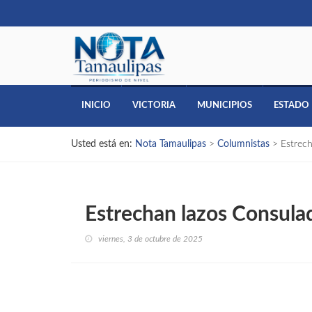
INICIO
VICTORIA
MUNICIPIOS
ESTADO
Usted está en:
Nota Tamaulipas
>
Columnistas
>
Estrec
Estrechan lazos Consul
viernes, 3 de octubre de 2025