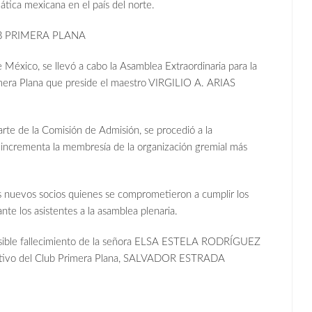
tica mexicana en el país del norte.
 PRIMERA PLANA
e México, se llevó a cabo la Asamblea Extraordinaria para la
imera Plana que preside el maestro VIRGILIO A. ARIAS
parte de la Comisión de Admisión, se procedió a la
e incrementa la membresía de la organización gremial más
 nuevos socios quienes se comprometieron a cumplir los
nte los asistentes a la asamblea plenaria.
 sensible fallecimiento de la señora ELSA ESTELA RODRÍGUEZ
activo del Club Primera Plana, SALVADOR ESTRADA