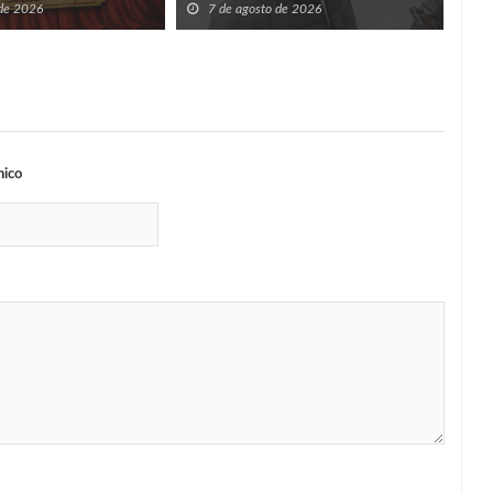
 de 2026
7 de agosto de 2026
7
nico