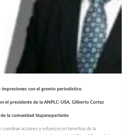
a impresiones con el gremio periodístico
con el presidente de la ANPLC-USA, Gilberto Cortez
o de la comunidad hispanoparlante
 coordinar acciones y esfuerzos en beneficio de la