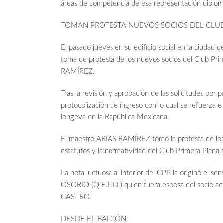
áreas de competencia de esa representación diplomá
TOMAN PROTESTA NUEVOS SOCIOS DEL CLUB
El pasado jueves en su edificio social en la ciudad d
toma de protesta de los nuevos socios del Club Pr
RAMÍREZ.
Tras la revisión y aprobación de las solicitudes por 
protocolización de ingreso con lo cual se refuerza 
longeva en la República Mexicana.
El maestro ARIAS RAMÍREZ tomó la protesta de los
estatutos y la normatividad del Club Primera Plana a
La nota luctuosa al interior del CPP la originó el
OSORIO (Q.E.P.D.) quien fuera esposa del socio 
CASTRO.
DESDE EL BALCÓN: