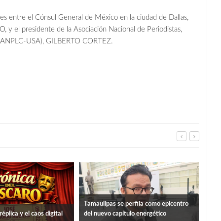
nes entre el Cónsul General de México en la ciudad de Dallas,
 el presidente de la Asociación Nacional de Periodistas,
os (ANPLC-USA), GILBERTO CORTEZ.
Tamaulipas se perfila como epicentro
Mata
éplica y el caos digital
del nuevo capítulo energético
grup