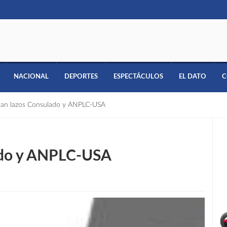
NACIONAL
DEPORTES
ESPECTÁCULOS
EL DATO
C
han lazos Consulado y ANPLC-USA
ado y ANPLC-USA