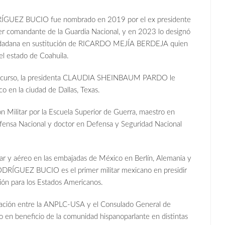
DRÍGUEZ BUCIO fue nombrado en 2019 por el ex presidente
andante de la Guardia Nacional, y en 2023 lo designó
iudadana en sustitución de RICARDO MEJÍA BERDEJA quien
el estado de Coahuila.
o en curso, la presidenta CLAUDIA SHEINBAUM PARDO le
o en la ciudad de Dallas, Texas.
Militar por la Escuela Superior de Guerra, maestro en
fensa Nacional y doctor en Defensa y Seguridad Nacional
r y aéreo en las embajadas de México en Berlín, Alemania y
RODRÍGUEZ BUCIO es el primer militar mexicano en presidir
ión para los Estados Americanos.
boración entre la ANPLC-USA y el Consulado General de
do en beneficio de la comunidad hispanoparlante en distintas