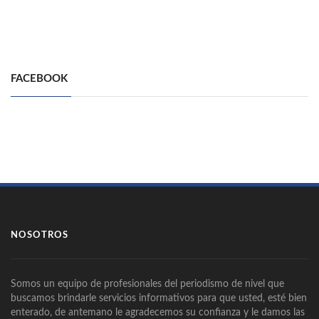
FACEBOOK
NOSOTROS
Somos un equipo de profesionales del periodismo de nivel que
buscamos brindarle servicios informativos para que usted, esté bien
enterado, de antemano le agradecemos su confianza y le damos las