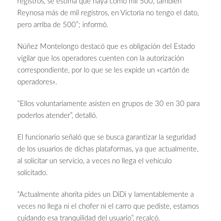
registros, se estima que haya como mil 500, también
Reynosa más de mil registros, en Victoria no tengo el dato,
pero arriba de 500”; informó.
Núñez Montelongo destacó que es obligación del Estado
vigilar que los operadores cuenten con la autorización
correspondiente, por lo que se les expide un «cartón de
operadores».
“Ellos voluntariamente asisten en grupos de 30 en 30 para
poderlos atender”, detalló.
El funcionario señaló que se busca garantizar la seguridad
de los usuarios de dichas plataformas, ya que actualmente,
al solicitar un servicio, a veces no llega el vehículo
solicitado.
“Actualmente ahorita pides un DiDi y lamentablemente a
veces no llega ni el chofer ni el carro que pediste, estamos
cuidando esa tranquilidad del usuario”, recalcó.