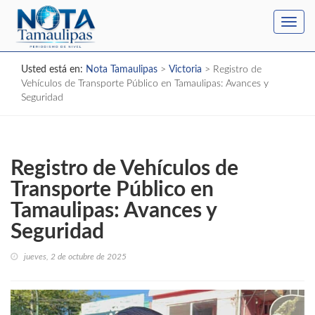
Toggl
navig
Usted está en:
Nota Tamaulipas
>
Victoria
>
Registro de
Vehículos de Transporte Público en Tamaulipas: Avances y
Seguridad
Registro de Vehículos de
Transporte Público en
Tamaulipas: Avances y
Seguridad
jueves, 2 de octubre de 2025