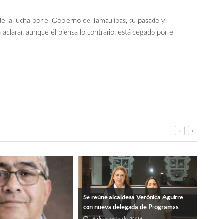
de la lucha por el Gobierno de Tamaulipas, su pasado y
larar, aunque él piensa lo contrario, está cegado por el
Se reúne alcaldesa Verónica Aguirre
con nueva delegada de Programas
Federales en Tamaulipas
6 de agosto de 2026