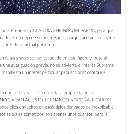
a por la Presidenta, CLAUDIA SHEINBAUM PARDO, para que
senadores no deja de ser interesante, porque acotaría una serie
scurrir de su actual gobierno.
 faltas graves se han escudado en esta figura y, pese al
de una averiguación previa, no se advierte el interés Supremo
manifiesta un interés particular para accionar contra los
ra que se le vea; si se concreta la propuesta de la
 BLANCO, ADAN AGUSTO, FERNANDO NOROÑA, RICARDO
s ellos envueltos en escándalos derivados de inexplicable
sos sexuales cometidos, son apenas unos cuantos, pero la