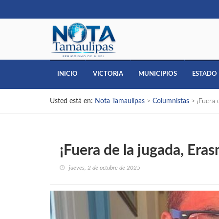
INICIO
VICTORIA
MUNICIPIOS
ESTADO
Usted está en:
Nota Tamaulipas
>
Columnistas
>
¡Fuera 
¡Fuera de la jugada, Eras
jueves, 2 de octubre de 2025