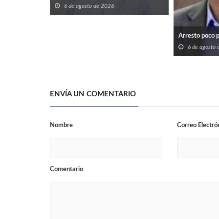
6 de agosto de 2026
Arresto poco 
6 de agosto
ENVÍA UN COMENTARIO
Nombre
Correo Electró
Comentario