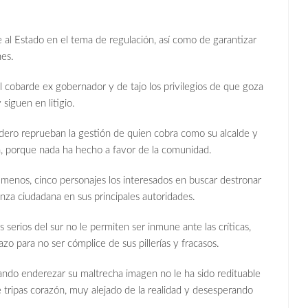
.
 al Estado en el tema de regulación, así como de garantizar
nes.
al cobarde ex gobernador y de tajo los privilegios de que goza
siguen en litigio.
ro reprueban la gestión de quien cobra como su alcalde y
ón, porque nada ha hecho a favor de la comunidad.
l menos, cinco personajes los interesados en buscar destronar
ianza ciudadana en sus principales autoridades.
serios del sur no le permiten ser inmune ante las críticas,
o para no ser cómplice de sus pillerías y fracasos.
tando enderezar su maltrecha imagen no le ha sido redituable
 tripas corazón, muy alejado de la realidad y desesperando