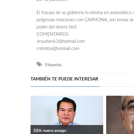
El fracaso de su gobierno lo elimina en automático 
peligrosas relaciones con CARMONA, son temas sin ac
poder del dinero fácil.
COMENTARIOS
Jesusher63@hotmail.com
cntnotas@hotmail.com
Etiquetas:
TAMBIÉN TE PUEDE INTERESAR
DEA: nuevo amago