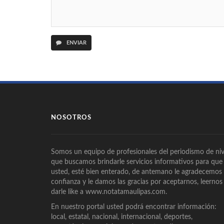
ENVIAR
NOSOTROS
Somos un equipo de profesionales del periodismo de niv
que buscamos brindarle servicios informativos para que
usted, esté bien enterado, de antemano le agradecemos
confianza y le damos las gracias por aceptarnos, leernos
darle like a www.notatamaulipas.com.
En nuestro portal usted podrá encontrar información:
local, estatal, nacional, internacional, deportes,