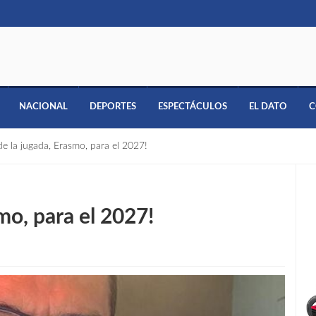
NACIONAL
DEPORTES
ESPECTÁCULOS
EL DATO
C
de la jugada, Erasmo, para el 2027!
mo, para el 2027!