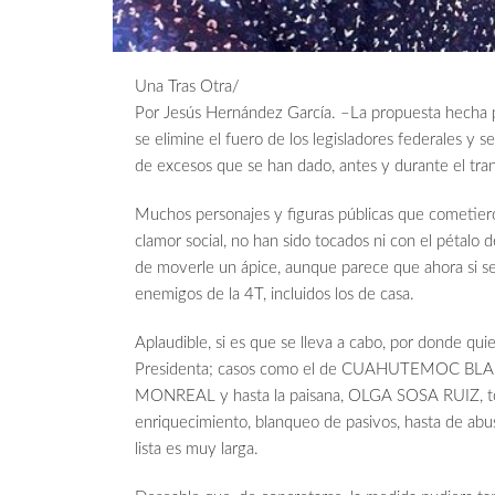
Una Tras Otra/
Por Jesús Hernández García. –La propuesta hech
se elimine el fuero de los legisladores federales y 
de excesos que se han dado, antes y durante el tran
Muchos personajes y figuras públicas que cometieron
clamor social, no han sido tocados ni con el pétalo 
de moverle un ápice, aunque parece que ahora si se 
enemigos de la 4T, incluidos los de casa.
Aplaudible, si es que se lleva a cabo, por donde quie
Presidenta; casos como el de CUAHUTEMOC
MONREAL y hasta la paisana, OLGA SOSA RUIZ, todo
enriquecimiento, blanqueo de pasivos, hasta de abu
lista es muy larga.