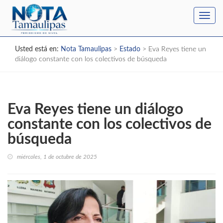
Toggl
navig
Usted está en:
Nota Tamaulipas
>
Estado
>
Eva Reyes tiene un
diálogo constante con los colectivos de búsqueda
Eva Reyes tiene un diálogo
constante con los colectivos de
búsqueda
miércoles, 1 de octubre de 2025