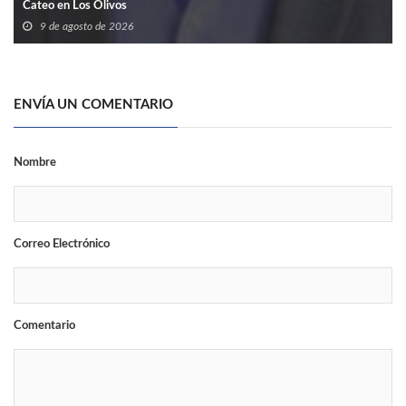
Cateo en Los Olivos
9 de agosto de 2026
ENVÍA UN COMENTARIO
Nombre
Correo Electrónico
Comentario