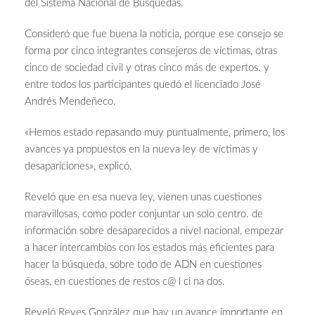
del Sistema Nacional de Búsquedas.
Consideró que fue buena la noticia, porque ese consejo se
forma por cinco integrantes consejeros de víctimas, otras
cinco de sociedad civil y otras cinco más de expertos. y
entre todos los participantes quedó el licenciado José
Andrés Mendeñeco.
«Hemos estado repasando muy puntualmente, primero, los
avances ya propuestos en la nueva ley de víctimas y
desapariciones», explicó.
Reveló que en esa nueva ley, vienen unas cuestiones
maravillosas, como poder conjuntar un solo centro. de
información sobre desaparecidos a nivel nacional, empezar
a hacer intercambios con los estados más eficientes para
hacer la búsqueda, sobre todo de ADN en cuestiones
óseas, en cuestiones de restos c@ l ci na dos.
Reveló Reyes González que hay un avance importante en