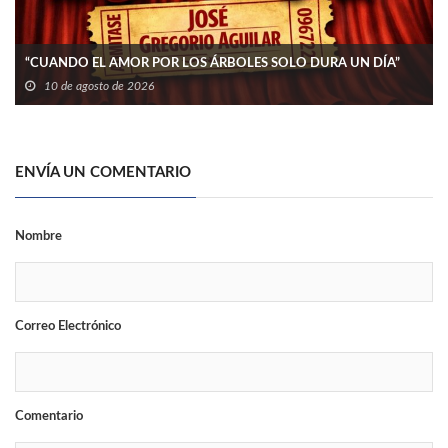
“CUANDO EL AMOR POR LOS ÁRBOLES SOLO DURA UN DÍA”
10 de agosto de 2026
ENVÍA UN COMENTARIO
Nombre
Correo Electrónico
Comentario