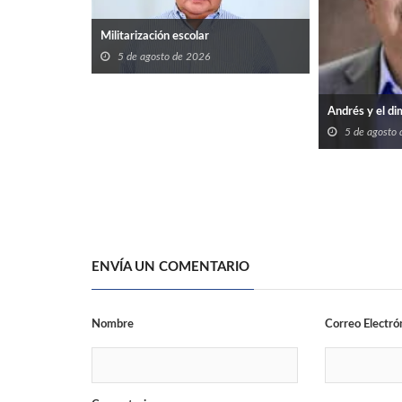
Militarización escolar
5 de agosto de 2026
Andrés y el di
5 de agosto
ENVÍA UN COMENTARIO
Nombre
Correo Electró