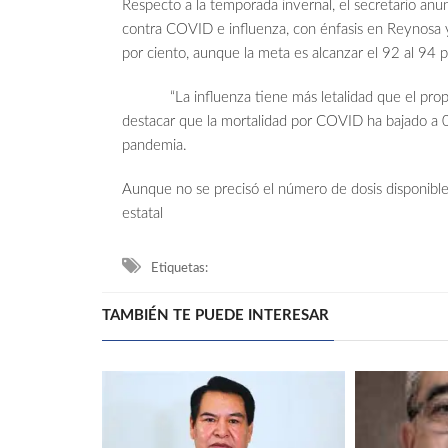
Respecto a la temporada invernal, el secretario anu
contra COVID e influenza, con énfasis en Reynosa y
por ciento, aunque la meta es alcanzar el 92 al 94 p
“La influenza tiene más letalidad que el propi
destacar que la mortalidad por COVID ha bajado a 0.
pandemia.
Aunque no se precisó el número de dosis disponible
estatal
Etiquetas:
TAMBIÉN TE PUEDE INTERESAR