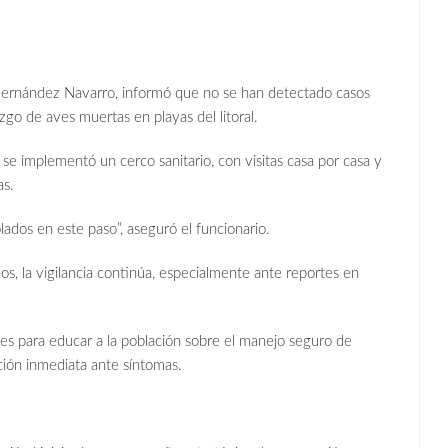
 Hernández Navarro, informó que no se han detectado casos
azgo de aves muertas en playas del litoral.
 se implementó un cerco sanitario, con visitas casa por casa y
as.
dos en este paso”, aseguró el funcionario.
s, la vigilancia continúa, especialmente ante reportes en
ones para educar a la población sobre el manejo seguro de
ión inmediata ante síntomas.