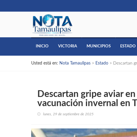
INICIO
VICTORIA
MUNICIPIOS
ESTADO
Usted está en:
Nota Tamaulipas
>
Estado
>
Descartan gr
Descartan gripe aviar e
vacunación invernal en 
lunes, 29 de septiembre de 2025