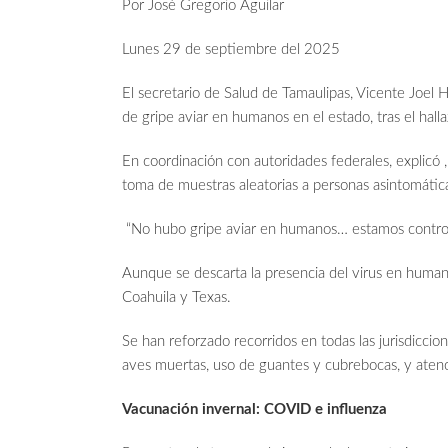
Por José Gregorio Aguilar
Lunes 29 de septiembre del 2025
El secretario de Salud de Tamaulipas, Vicente Joel
de gripe aviar en humanos en el estado, tras el hall
En coordinación con autoridades federales, explicó ,
toma de muestras aleatorias a personas asintomátic
“No hubo gripe aviar en humanos… estamos controla
Aunque se descarta la presencia del virus en humano
Coahuila y Texas.
Se han reforzado recorridos en todas las jurisdicci
aves muertas, uso de guantes y cubrebocas, y atenc
Vacunación invernal: COVID e influenza