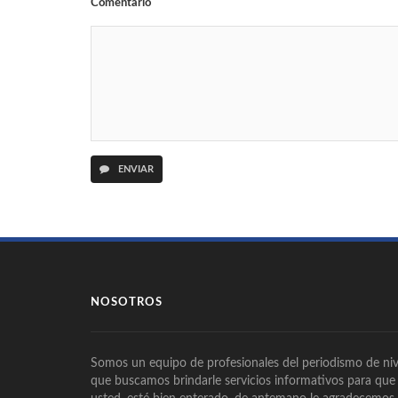
Comentario
ENVIAR
NOSOTROS
Somos un equipo de profesionales del periodismo de niv
que buscamos brindarle servicios informativos para que