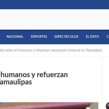
NACIONAL
DEPORTES
ESPECTÁCULOS
EL DATO
C
ipe aviar en humanos y refuerzan vacunación invernal en Tamaulipas
n humanos y refuerzan
Tamaulipas