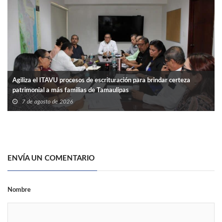
Agiliza el ITAVU procesos de escrituración para brindar certeza
patrimonial a más familias de Tamaulipas
7 de agosto de 2026
ENVÍA UN COMENTARIO
Nombre