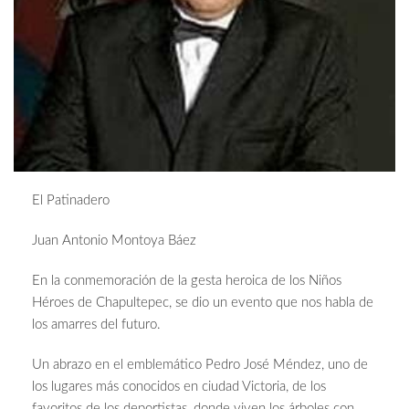
El Patinadero
Juan Antonio Montoya Báez
En la conmemoración de la gesta heroica de los Niños
Héroes de Chapultepec, se dio un evento que nos habla de
los amarres del futuro.
Un abrazo en el emblemático Pedro José Méndez, uno de
los lugares más conocidos en ciudad Victoria, de los
favoritos de los deportistas, donde viven los árboles con