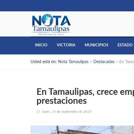
INICIO
VICTORIA
MUNICIPIOS
ESTADO
Usted está en:
Nota Tamaulipas
>
Destacadas
>
En Tama
En Tamaulipas, crece em
prestaciones
lunes, 15 de septiembre de 2025