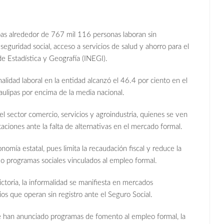
as alrededor de 767 mil 116 personas laboran sin
seguridad social, acceso a servicios de salud y ahorro para el
 de Estadística y Geografía (INEGI).
alidad laboral en la entidad alcanzó el 46.4 por ciento en el
ulipas por encima de la media nacional.
l sector comercio, servicios y agroindustria, quienes se ven
taciones ante la falta de alternativas en el mercado formal.
omía estatal, pues limita la recaudación fiscal y reduce la
 o programas sociales vinculados al empleo formal.
oria, la informalidad se manifiesta en mercados
os que operan sin registro ante el Seguro Social.
e han anunciado programas de fomento al empleo formal, la