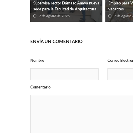
Supervisa rector Dámaso Anaya nueva
Empleo para V
sede para la Facultad de Arquitectura
vacantes
de la UAT en Ciudad Victoria
7 de agosto de 2026
7 de agosto
ENVÍA UN COMENTARIO
Nombre
Correo Electró
Comentario