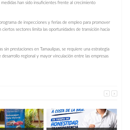
s medidas han sido insuficientes frente al crecimiento
programa de inspecciones y ferias de empleo para promover
n ciertos sectores limita las oportunidades de transición hacia
s sin prestaciones en Tamaulipas, se requiere una estrategia
de desarrollo regional y mayor vinculación entre las empresas