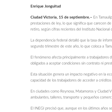
Enrique Jonguitud
Ciudad Victoria, 15 de septiembre.–
En Tamaulip
prestaciones de ley, lo que significa que carecen de 
retiro, según cifras recientes del Instituto Nacional
La dependencia federal detalló que la tasa de inform
segundo trimestre de este año, lo que coloca a Tama
El fenómeno afecta principalmente a trabajadores de
obligados a aceptar condiciones sin contrato ni pres
Esta situación genera un impacto negativo en la econ
capacidad de los trabajadores de acceder a créditos
En ciudades como Reynosa, Matamoros y Ciudad Vict
ambulantes, talleres, transporte y pequeños comerci
El INEGI precisó que, aunque en los últimos años s