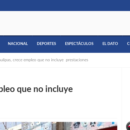
NACIONAL
DEPORTES
ESPECTÁCULOS
EL DATO
C
ulipas, crece empleo que no incluye prestaciones
pleo que no incluye