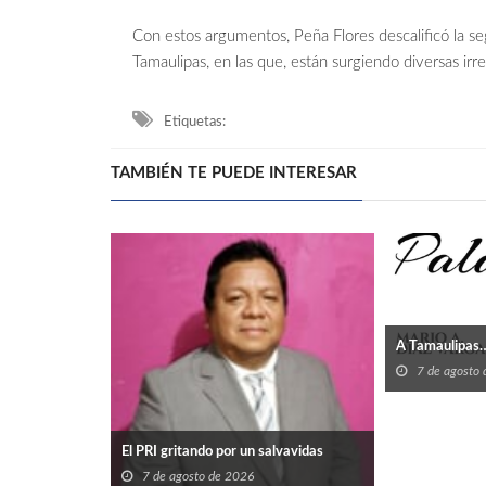
Con estos argumentos, Peña Flores descalificó la s
Tamaulipas, en las que, están surgiendo diversas irr
Etiquetas:
TAMBIÉN TE PUEDE INTERESAR
A Tamaulipas…
7 de agosto
El PRI gritando por un salvavidas
7 de agosto de 2026