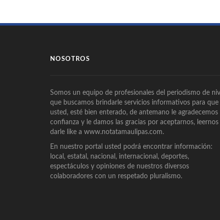
NOSOTROS
Somos un equipo de profesionales del periodismo de niv
que buscamos brindarle servicios informativos para que
usted, esté bien enterado, de antemano le agradecemos
confianza y le damos las gracias por aceptarnos, leernos
darle like a www.notatamaulipas.com.
En nuestro portal usted podrá encontrar información:
local, estatal, nacional, internacional, deportes,
espectáculos y opiniones de nuestros diversos
colaboradores con un respetado pluralismo.