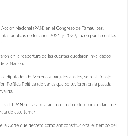
do Acción Nacional (PAN) en el Congreso de Tamaulipas,
entas públicas de los años 2021 y 2022, razón por la cual los
es.
aron en la reapertura de las cuentas quedaron invalidados
de la Nación.
los diputados de Morena y partidos aliados, se realizó bajo
 Política Política (de varias que se tuvieron en la pasada
nvalida.
dores del PAN se basa «claramente en la extemporaneidad que
rata de este tema».
de la Corte que decretó como anticonstitucional el tiempo del