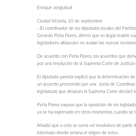
Enrique Jonguitud
Ciudad Victoria, 10 de septiembre
.-El coordinador de los diputados locales del Parti
Gerardo Peña Flores, afirmó que es ilegal reabrir cu
legisladores albiazules no avalan las nuevas revision
De acuerdo con Peña Flores, los acuerdos que deriv
por una resolución de la Suprema Corte de Justicia 
El diputado panista explicó que la determinación de 
un acuerdo promovido por una Junta de Coordinación
legislatura) que después la Suprema Corte declaró i
Peña Flores expuso que la oposición de los legisla
ya se ha expresado en otros momentos cuando se t
Añadió que a esto se suma «el resolutivo de parte 
interinato donde emana el origen de esto».