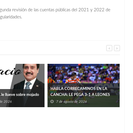
egunda revisión de las cuentas públicas del 2021 y 2022 de
egularidades.
HABLA CORRECAMINOS EN LA
Rech
le llueve sobre mojado
CANCHA: LE PEGA 3-1 A LEONES
sobr
NEGROS
 de 2026
7 de agosto de 2026
7