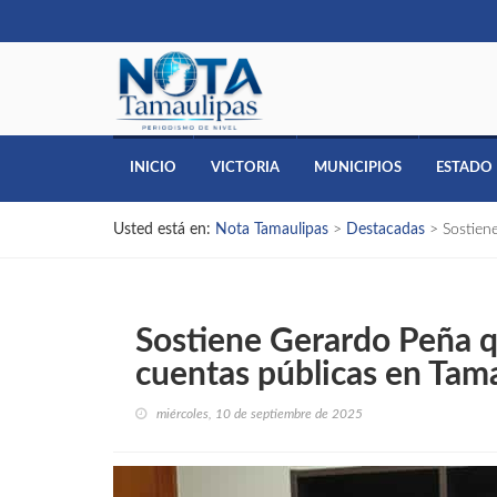
INICIO
VICTORIA
MUNICIPIOS
ESTADO
Usted está en:
Nota Tamaulipas
>
Destacadas
>
Sostien
Sostiene Gerardo Peña qu
cuentas públicas en Tam
miércoles, 10 de septiembre de 2025