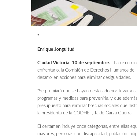
*
Enrique Jonguitud
Ciudad Victoria, 10 de septiembre.
– La discrimi
enfrentarlo, la Comisión de Derechos Humanos de
desarrollen acciones para eliminar desigualdades.
“Se premiará que se hayan destacado por llevar a c
programas y medidas para prevenirla, y que además
presupuesto para eliminar brechas sociales que his
la presidenta de la CODHET, Taide Garza Guerra.
El certamen incluye once categorías, entre ellas eq
mayores, personas con discapacidad, población indí