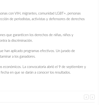
sonas con VIH, migrantes, comunidad LGBT+, personas
ección de periodistas, activistas y defensores de derechos
es que garanticen los derechos de niñas, niños y
ntra la discriminación.
ue han aplicado programas efectivos. Un jurado de
ctaminar a los ganadores.
os económicos. La convocatoria abrió el 9 de septiembre y
a fecha en que se darán a conocer los resultados.