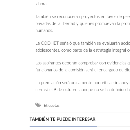
laboral.
También se reconocerán proyectos en favor de per
privadas de la libertad y quienes promuevan la prot
humanos.
La CODHET señaló que también se evaluarán accion
adolescentes, como parte de la estrategia integral co
Los aspirantes deberán comprobar con evidencias q
funcionarios de la comisión será el encargado de di
La premiación será únicamente honorífica, sin apoy
cerrará el 9 de octubre, aunque no se ha definido l
Etiquetas:
TAMBIÉN TE PUEDE INTERESAR