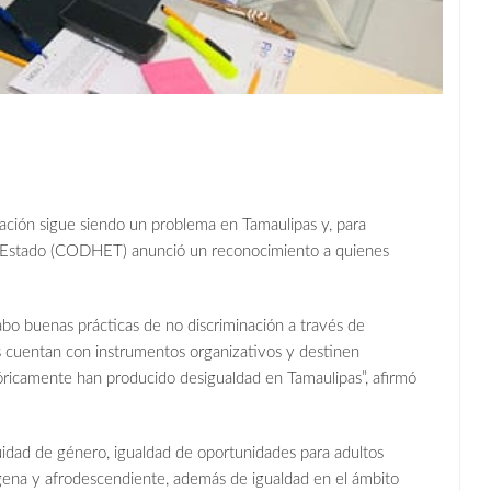
nación sigue siendo un problema en Tamaulipas y, para
l Estado (CODHET) anunció un reconocimiento a quienes
abo buenas prácticas de no discriminación a través de
 cuentan con instrumentos organizativos y destinen
tóricamente han producido desigualdad en Tamaulipas”, afirmó
uidad de género, igualdad de oportunidades para adultos
gena y afrodescendiente, además de igualdad en el ámbito