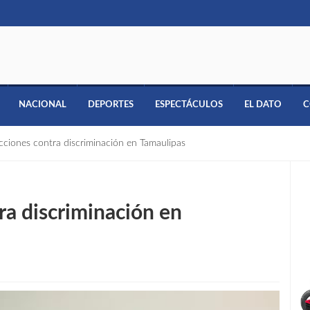
NACIONAL
DEPORTES
ESPECTÁCULOS
EL DATO
C
cciones contra discriminación en Tamaulipas
ra discriminación en