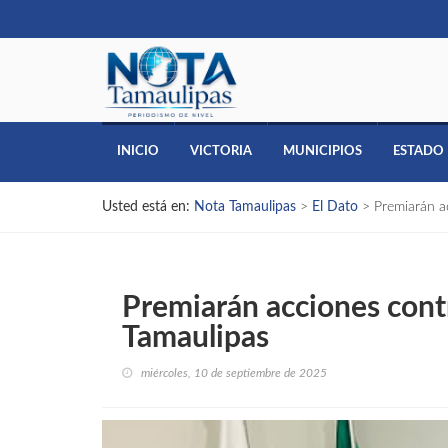
INICIO
VICTORIA
MUNICIPIOS
ESTADO
Usted está en:
Nota Tamaulipas
>
El Dato
>
Premiarán a
Premiarán acciones cont
Tamaulipas
miércoles, 10 de septiembre de 2025