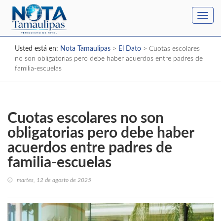
Toggl
navig
Usted está en:
Nota Tamaulipas
>
El Dato
>
Cuotas escolares
no son obligatorias pero debe haber acuerdos entre padres de
familia-escuelas
Cuotas escolares no son
obligatorias pero debe haber
acuerdos entre padres de
familia-escuelas
martes, 12 de agosto de 2025