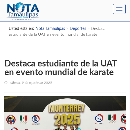
Toggl
navig
Usted está en:
Nota Tamaulipas
>
Deportes
>
Destaca
estudiante de la UAT en evento mundial de karate
Destaca estudiante de la UAT
en evento mundial de karate
sábado, 9 de agosto de 2025