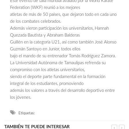
Este evento de talla mundial avalado por la World Karate
Federation (WKF) reunió a los mejores
atletas de más de 50 países, que dejaron todo en cada uno
de los combates celebrados.
Además vieron participación los universitarios, Hannah
Quezada Bautista y Abraham Balderas
Guillén en la categoría U21, así como también José Alonso
Guzmán Santoyo en Junior, todos ellos
bajo el mando de su entrenador Tomás Rodríguez Zamora.
La Universidad Autónoma de Tamaulipas refrenda su
compromiso con los atletas universitarios,
siendo el deporte parte fundamental en la formación
integral de los estudiantes, promoviendo
además los valores a través del desarrollo deportivo entre
los jóvenes.
Etiquetas:
TAMBIÉN TE PUEDE INTERESAR