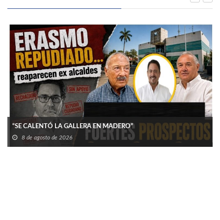
“SE CALENTÓ LA GALLERA EN MADERO”
8 de agosto de 2026